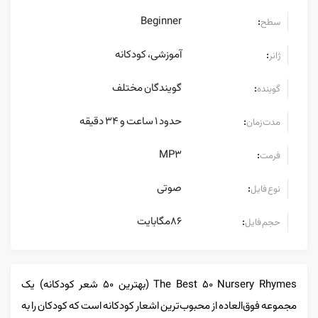
Beginner
:
سطح
آموزشی، کودکانه
:
ژانر
گویندگان مختلف
:
گوینده
حدود 1 ساعت و 34 دقیقه
:
مدت زمان
MP3
:
فرمت
صوتی
:
نوع فایل
86مگابایت
:
حجم فایل
The Best 50 Nursery Rhymes (بهترین ۵۰ شعر کودکانه) یک
مجموعه فوق‌العاده از محبوب‌ترین اشعار کودکانه است که کودکان را به