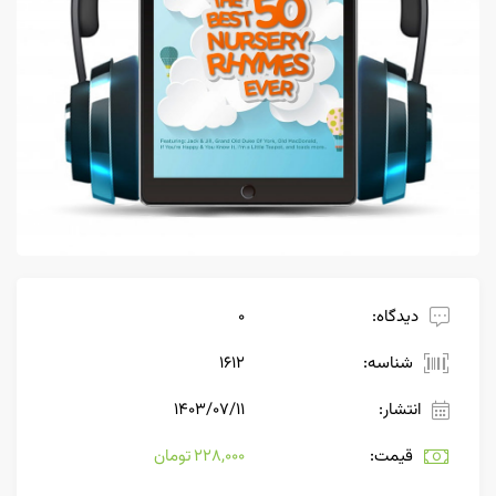
دیدگاه:
0
شناسه:
1612
انتشار:
۱۴۰۳/۰۷/۱۱
قیمت:
228,000 تومان