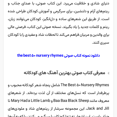
دنیای شادی و خلاقیت می‌برد. این کتاب صوتی، با صدای جذاب و
ریتم‌های آرام و دلنشین، برای سرگرمی و آموزش کودکان طراحی شده
است. از طریق این شعرهای ساده و دل‌انگیز، کودکان می‌توانند زبان،
ریتم و کلمات جدید را یاد بگیرند. نسخه صوتی این کتاب، فرصتی عالی
برای والدین و مربیان فراهم می‌کند تا لحظات شاد و مفیدی را با کودکان
سپری کنند.
دانلود نمونه کتاب صوتی the best 50 nursery rhymes
معرفی کتاب صوتی بهترین آهنگ های کودکانه
The Best 50 Nursery Rhymes شامل پنجاه شعر کودکانه محبوب و
پرطرفدار است که نسل‌های مختلف از آن لذت برده‌اند. از شعرهای
معروف مانند Baa Baa Black Sheep و Mary Had a Little Lamb تا
Jack and Jill، این مجموعه سرشار از ریتم‌های شاد و ملودی‌های
جذاب است. این اشعار نه تنها کودکان را سرگرم می‌کنند، بلکه به آن‌ها