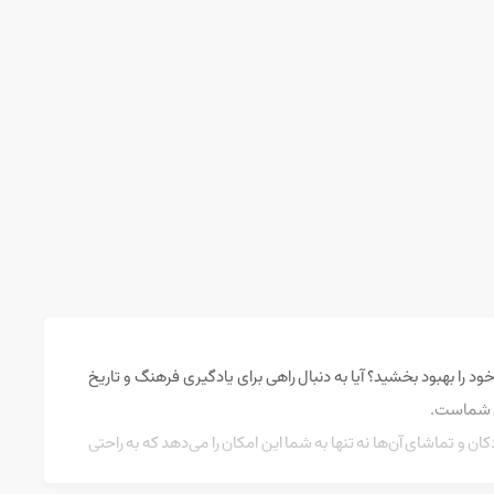
خود را بهبود بخشید؟ آیا به دنبال راهی برای یادگیری فرهنگ و تاریخ
ای شماست.
ارد تا به شما انگیزه دهد. دانلود کارتون‌‎های انگلیسی برای تقویت زبان کودکان و تماشای آن‌ها نه تنها به شما این امکان را می‌دهد که به راحتی