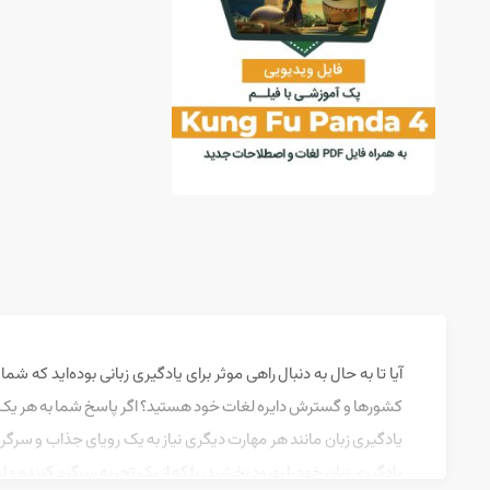
آیا تا به حال به دنبال راهی موثر برای یادگیری زبانی بوده‌اید که ش
کشورها و گسترش دایره لغات خود هستید؟ اگر پاسخ شما به هر یک از
یادگیری زبان خود را بهبود بخشید، بلکه از یک تجربه سرگرم کننده و 