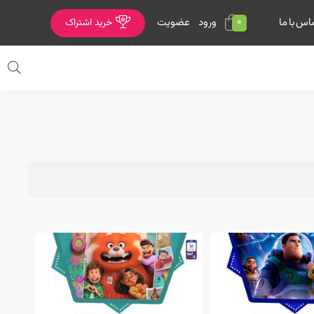
0
ورود
عضویت
اس با ما
خرید اشتراک