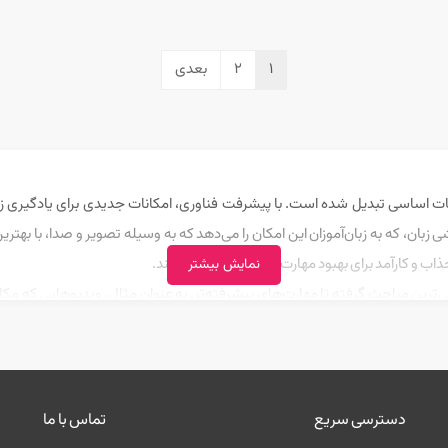
1
2
بعدی
ریات اساسی تبدیل شده است. با پیشرفت فناوری، امکانات جدیدی برای یادگیری زب
ی زبان، که به زبان‌آموزان این امکان را می‌دهد که به وسیله تصویر و صدا، با به
اب و کارآمد برای بهبود مهارت‌های زبانی خود هستند.
نمایش بیشتر
ترین مباحث گرفته تا مهارت‌های پیشرفته‌تر. به عنوان مثال، ویدیوهایی که مکالم
ی آموزشی می‌توانند تلفظ، گرامر، واژگان، و حتی فهم مطلب را بهبود بخشند.
بان انگلیسی، امکان مشاهده و مطالعه آنها در هر زمان و مکانی را به شما می‌دهد، ک
حتوا و یادگیری لغات جدید به شما کمک کند.
دسترسی سریع
تماس با ما