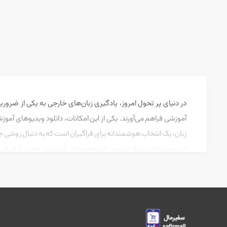
در دنیای پر تحول امروز، یادگیری زبان‌های خارجی به یکی از ضرو
آموزشی فراهم می‌آورند. یکی از این امکانات، دانلود ویدیوهای آموزش
زبان، یک انتخاب هوشمندانه برای فراگیران است که به دنبال روشی جذ
این ویدیوها می‌توانند تنوعی از موضوعات را پوشش دهند، از اساسی‌
طبیعی‌تر و با اعتماد بیشتری به زبان مکالمه کنید. همچنین، ویدیوها
استفاده از ویدیوهای آموزش زبان با دانلود فیلم کوتاه برای تقویت ز
ویدیوهای آموزشی دارای زیرنویس هستند که می‌تواند در درک بهتر م