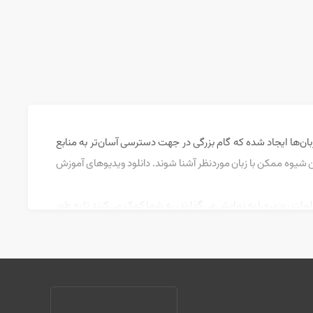
ان‌ها ایجاد شده که گام بزرگی در جهت دسترسی آسان‌تر به منابع
ترین شیوه ممکن با زبان موردنظر آشنا شوند. دانلود ویدیوهای آموزش
ات روزمره را به نمایش می‌گذارند، به شما کمک می‌کنند تا به طور
ه این امر می‌تواند به شدت به روند یادگیری کمک کند. همچنین، اغلب