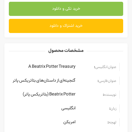
خرید تکی و دانلود
خرید اشتراک و دانلود
مشخصات محصول
A Beatrix Potter Treasury
:
عنوان انگلیسی
گنجینه‌ای از داستان‌های بئاتریکس پاتر
:
عنوان فارسی
Beatrix Potter (بئاتریکس پاتر)
:
نویسنده
انگلیسی
:
زبان
امریکن
:
لهجه