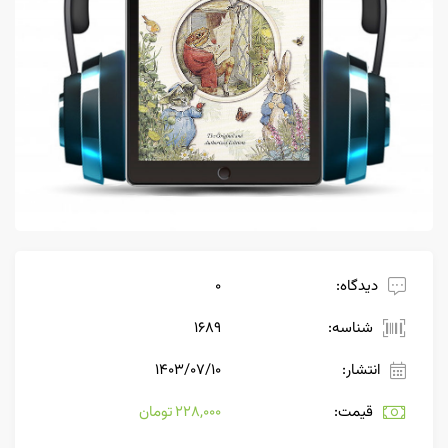
دیدگاه:
0
شناسه:
1689
انتشار:
۱۴۰۳/۰۷/۱۰
قیمت:
228,000 تومان