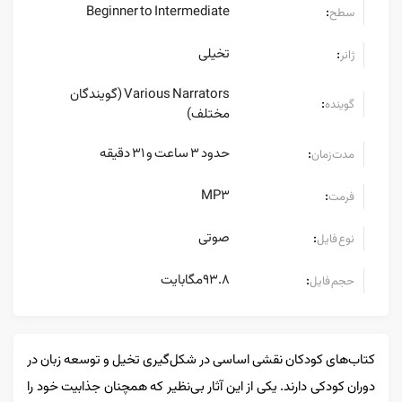
Beginner to Intermediate
:
سطح
تخیلی
:
ژانر
Various Narrators (گویندگان
:
گوینده
مختلف)
حدود 3 ساعت و 31 دقیقه
:
مدت زمان
MP3
:
فرمت
صوتی
:
نوع فایل
93.8مگابایت
:
حجم فایل
کتاب‌های کودکان نقشی اساسی در شکل‌گیری تخیل و توسعه زبان در
دوران کودکی دارند. یکی از این آثار بی‌نظیر که همچنان جذابیت خود را