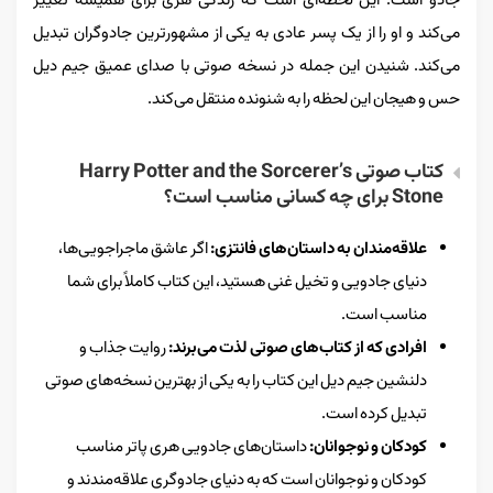
جادو است. این لحظه‌ای است که زندگی هری برای همیشه تغییر
می‌کند و او را از یک پسر عادی به یکی از مشهورترین جادوگران تبدیل
می‌کند. شنیدن این جمله در نسخه صوتی با صدای عمیق جیم دیل
حس و هیجان این لحظه را به شنونده منتقل می‌کند.
کتاب صوتی Harry Potter and the Sorcerer’s
Stone برای چه کسانی مناسب است؟
علاقه‌مندان به داستان‌های فانتزی:
اگر عاشق ماجراجویی‌ها،
دنیای جادویی و تخیل غنی هستید، این کتاب کاملاً برای شما
مناسب است.
افرادی که از کتاب‌های صوتی لذت می‌برند:
روایت جذاب و
دلنشین جیم دیل این کتاب را به یکی از بهترین نسخه‌های صوتی
تبدیل کرده است.
کودکان و نوجوانان:
داستان‌های جادویی هری پاتر مناسب
کودکان و نوجوانان است که به دنیای جادوگری علاقه‌مندند و