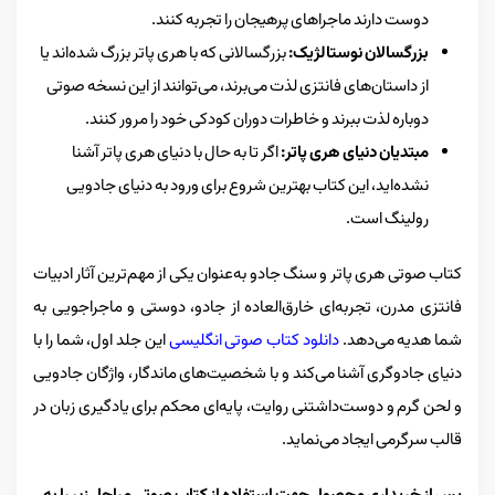
دوست دارند ماجراهای پرهیجان را تجربه کنند.
بزرگسالان نوستالژیک:
بزرگسالانی که با هری پاتر بزرگ شده‌اند یا
از داستان‌های فانتزی لذت می‌برند، می‌توانند از این نسخه صوتی
دوباره لذت ببرند و خاطرات دوران کودکی خود را مرور کنند.
مبتدیان دنیای هری پاتر:
اگر تا به حال با دنیای هری پاتر آشنا
نشده‌اید، این کتاب بهترین شروع برای ورود به دنیای جادویی
رولینگ است.
کتاب صوتی هری پاتر و سنگ جادو به‌عنوان یکی از مهم‌ترین آثار ادبیات
فانتزی مدرن، تجربه‌ای خارق‌العاده از جادو، دوستی و ماجراجویی به
شما هدیه می‌دهد.
دانلود کتاب صوتی انگلیسی
این جلد اول، شما را با
دنیای جادوگری آشنا می‌کند و با شخصیت‌های ماندگار، واژگان جادویی
و لحن گرم و دوست‌داشتنی روایت، پایه‌ای محکم برای یادگیری زبان در
قالب سرگرمی ایجاد می‌نماید.