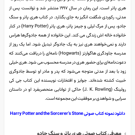
هری پاتر است. این رمان در سال ۱۹۹۷ منتشر شد و توانست پس از
مدتی، رکوردی شگفت انگیز به جای بگذارد. در کتاب هری پاتر و سنگ
جادو، پس از مرگ لیلی و جیمز پاتر، هری پاتر (Harry Potter) در کنار
خانواده خاله اش زندگی می کند. این خانواده از همه جادوگرها هراس
دارند و نمی‌خواهند هری نیز به یک جادوگر تبدیل شود. اما یک روز از
مدرسه جاودگری هاگوارتز (Hogwarts) نامه‌ای را دریافت می‌کنند که
دعوت‌نامه‌ای برای حضور هری در مدرسه محسوب می شود. هری خیلی
زود با بعد از مدتی متوجه می‌شود که پدر و مادر او توسط جادوگری
خبیث کشته شده‌اند. جوایز و افتخارات نویسنده این کتاب جی کی
رولینگ (J. K. Rowling) حاکی از توانایی منحصربفرد او در داستان
سرایی و شواهدی بر موفقیت این مجموعه است.
دانلود نمونه کتاب صوتی Harry Potter and the Sorcerer’s Stone
معرفی کتاب صوتی هری پاتر و سنگ جادو