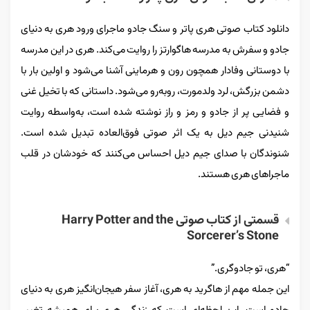
دانلود کتاب صوتی هری پاتر و سنگ جادو ماجرای ورود هری به دنیای
جادو و سفرش به مدرسه هاگوارتز را روایت می‌کند. هری در این مدرسه
با دوستانی وفادار همچون رون و هرماینی آشنا می‌شود و اولین بار با
دشمن بزرگش، لرد ولدمورت، روبه‌رو می‌شود. داستانی که با تخیل غنی
و فضایی پر از جادو و رمز و راز نوشته شده است، به‌واسطه روایت
شنیدنی جیم دیل به یک اثر صوتی فوق‌العاده تبدیل شده است.
شنوندگان با صدای جیم دیل احساس می‌کنند که خودشان در قلب
ماجراهای هری هستند.
قسمتی از کتاب صوتی Harry Potter and the
Sorcerer’s Stone
“هری، تو جادوگری.”
این جمله مهم از هاگرید به هری، آغاز سفر هیجان‌انگیز هری به دنیای