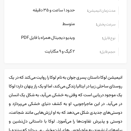
حدود 1 ساعت و 35 دقیقه
:
مدت زمان انیمیشن
متوسط
:
سرعت پخش
ویدیو دیجیتال همراه با فایل PDF
:
نوع فایل
2 گیگ و 9 مگابایت
:
حجم فایل
انیمیشن لوکا داستان پسری جوان به نام لوکا را روایت می‌کند که در یک
روستای ساحلی زیبا در ایتالیا زندگی می‌کند، اما او یک راز پنهان دارد؛ لوکا
یک موجود دریایی است که وقتی به خشکی می‌آید، به شکل یک انسان
در می‌آید. در این ماجراجویی، او به کشف دنیای خشکی می‌پردازد و
دوستی‌های جدیدی شکل می‌دهد که به او ارزش‌هایی مانند شجاعت،
دوستی و پذیرش تفاوت‌ها را می‌آموزد. لوکا با داستانی دل‌نشین و
پیام‌های ارزشمند، به ماجراجویی‌های لذت‌بخشی می‌پردازد که بیننده را