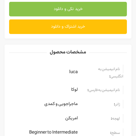
خرید تکی و دانلود
خرید اشتراک و دانلود
مشخصات محصول
نام انیمیشن به
luca
:
انگلیسی
لوکا
:
نام انیمیشن به فارسی
ماجراجویی و کمدی
:
ژانر
امریکن
:
لهجه
Beginner to Intermediate
:
سطح