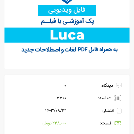
دیدگاه:
0
شناسه:
3300
انتشار:
۱۴۰۳/۰۸/۱۳
قیمت:
228,000 تومان