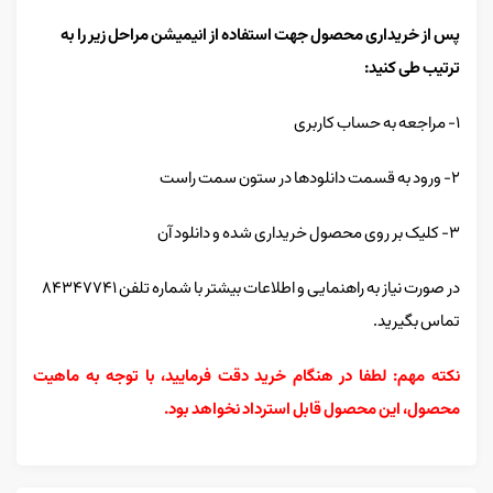
پس از خریداری محصول جهت استفاده از انیمیشن مراحل زیر را به
ترتیب طی کنید:
۱- مراجعه به حساب کاربری
۲- ورود به قسمت دانلودها در ستون سمت راست
۳- کلیک بر روی محصول خریداری شده و دانلود آن
در صورت نیاز به راهنمایی و اطلاعات بیشتر با شماره تلفن ۸۴۳۴۷۷۴۱
تماس بگیرید.
نکته مهم: لطفا در هنگام خرید دقت فرمایید، با توجه به ماهیت
محصول، این محصول قابل استرداد نخواهد بود.