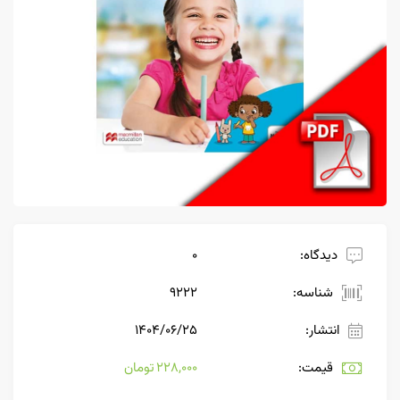
دیدگاه:
0
شناسه:
9222
انتشار:
۱۴۰۴/۰۶/۲۵
قیمت:
228,000 تومان