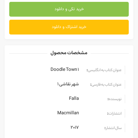
خرید تکی و دانلود
خرید اشتراک و دانلود
مشخصات محصول
Doodle Town 1
:
عنوان کتاب به انگلیسی
شهر نقاشی ۱
:
عنوان کتاب به فارسی
Falla
:
نویسنده
Macmillan
:
انتشارات
2017
:
سال انتشار