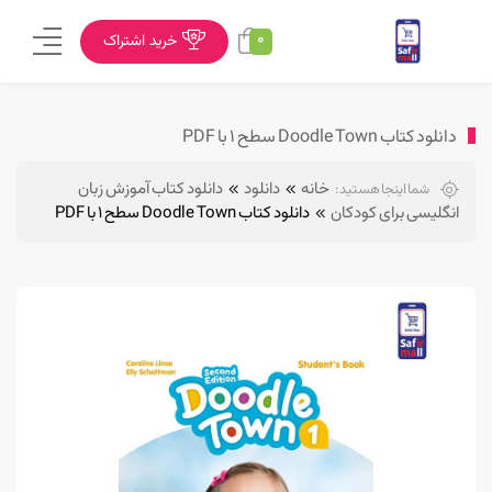
0
خرید اشتراک
دانلود کتاب Doodle Town سطح ۱ با PDF
خانه
دانلود
دانلود کتاب آموزش زبان
شما اینجا هستید:
انگلیسی برای کودکان
دانلود کتاب Doodle Town سطح ۱ با PDF