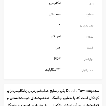
انگلیسی
:
زبان
مقدماتی
:
سطح
8
:
تعداد درس
امریکن
:
لهجه
متن
:
فرمت
PDF
:
نوع فایل
113 مگابایت
:
حجم فایل
مجموعه Doodle Town یکی از منابع جذاب آموزش زبان انگلیسی برای
کودکان است که با تصاویر رنگارنگ، شخصیت‌های دوست‌داشتنی و
فعالیت‌های سرگرم‌کننده، یادگیری را به تجربه‌ای شیرین و ماندگار