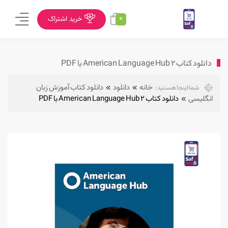
0
خرید اشتراک
دانلود کتاب American Language Hub 2 با PDF
خانه
دانلود
دانلود کتاب آموزش زبان
شما اینجا هستید:
انگلیسی
دانلود کتاب American Language Hub 2 با PDF