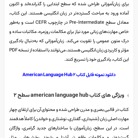
برای زبان‌آموزانی طراحی شده که سطح ابتدایی را گذرانده‌اند و اکنون
آماده ورود به مباحث گسترده‌تر در زبان انگلیسی هستند. این کتاب،
معادل سطح Pre-Intermediate در چارچوب CEFR است و به‌طور
خاص مهارت‌های زبانی مورد نیاز برای مکالمات روزمره، مکاتبات ساده و
درک متون عمومی را تقویت می‌کند. زبان‌آموزانی که به‌دنبال یادگیری
مؤثر و کاربردی زبان انگلیسی هستند، می‌توانند با استفاده از نسخه PDF
این کتاب، یادگیری خود را تسریع کنند.
دانلود نمونه فایل کتاب American Language Hub 2
ویژگی‌ های کتاب american language hub سطح ۲
کتاب در قالبی بصری و مدرن طراحی شده و محتوای آن برای ارتقای چهار
مهارت اصلی زبان (شنیداری، گفتاری، نوشتاری و خواندن) کاملاً هدفمند
است. در این سطح، زبان‌آموزان با ساختارهای جدید گرامری، واژگان
گسترده‌تر و مکالمات واقعی‌تر آشنا می‌شوند. بخش‌هایی مثل