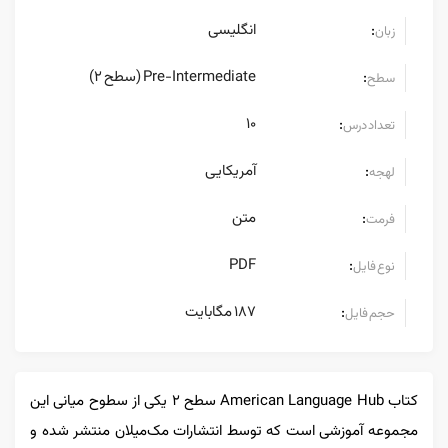
انگلیسی
:
زبان
Pre-Intermediate (سطح ۲)
:
سطح
10
:
تعداد درس
آمریکایی
:
لهجه
متن
:
فرمت
PDF
:
نوع فایل
187 مگابایت
:
حجم فایل
کتاب American Language Hub سطح ۲ یکی از سطوح میانی این
مجموعه آموزشی است که توسط انتشارات مک‌میلان منتشر شده و