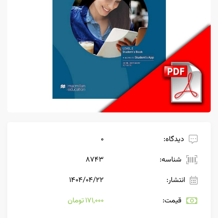
دیدگاه:
0
شناسه:
8743
انتشار:
۱۴۰۴/۰۴/۲۲
قیمت:
171,000 تومان