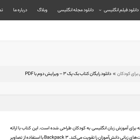
دانلود فیلم انگلیسی
دانلود مجله انگلیسی
وبلاگ
درباره ما
تم
 برای کودکان
دانلود رایگان کتاب بک پک ۳ – ویرایش دوم با PDF
Back سومین سطح از مجموعه Backpack است که برای آموزش زبان انگلیسی به کودکان طراحی شده است. این کتاب با ارائه
واژگان گسترده‌تر، تمرین‌های پیشرفته‌تر و مکالمات پیچیده‌تر، مهارت‌های زبانی دانش‌آموزان را تقویت می‌کند. Backpack 3 با استفاده از تصاویر