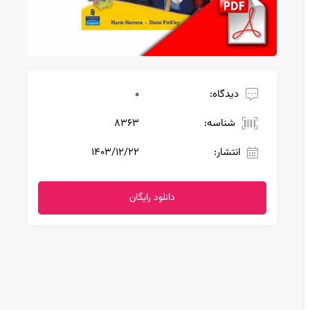
دیدگاه:
0
شناسه:
8363
انتشار:
۱۴۰۳/۱۲/۲۲
دانلود رایگان