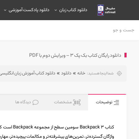
دانلود کتاب زبان
دانلود پادکست آموزشی
دانلود رایگان کتاب بک پک ۳ – ویرایش دوم با PDF
خانه
دانلود
دانلود کتاب آموزش زبان انگلیسی
شما اینجا هستید:
توضیحات
مشخصات
دیدگاه ها
کتاب pack 3