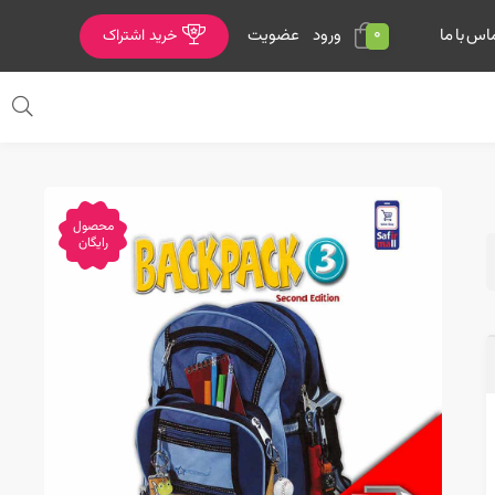
0
ورود
عضویت
اس با ما
خرید اشتراک
محصول
رایگان