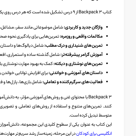
کتاب Backpack 3 از ۹ درس تشکیل شده است که هر درس روی یک موضوع خاص و پرکاربرد تمرکز دارد.
واژگان جدید و کاربردی:
شامل موضوعاتی مانند سفر، مشاغل، ط
مکالمات واقعی و روزمره:
تمرین‌هایی برای یادگیری نحوه صح
تمرین‌های شنیداری و درک مطلب:
شامل دیالوگ‌ها و داستان‌
آموزش گرامر پیشرفته‌تر:
شامل گذشته ساده و استمراری، افع
تمرین‌های نوشتاری و دیکته:
کمک به بهبود مهارت نوشتاری با 
داستان‌های آموزشی و خواندنی:
برای افزایش توانایی خواندن 
فعالیت‌های سرگرم‌کننده و تعاملی:
شامل بازی‌ها، پازل‌ها و ف
Backpack 3 با محتوای غنی و روش‌های آموزشی مؤثر، به دان
کنند. تمرین‌های متنوع و استفاده از روش‌های تعاملی و تصویری، ا
متوسط تبدیل کرده است.
این کتاب به عنوان یکی از سطوح کلیدی این مجموعه، دانش‌آموزان را
انگلیسی برای کودکان
در این مرحله، زمینه‌ساز رشد سریع‌تر مهارت‌ها