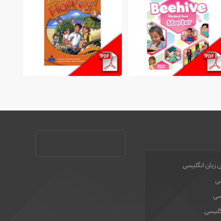
 زبان انگلیسی
سی
سی
گلیسی