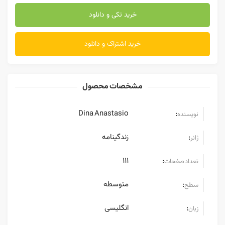
خرید تکی و دانلود
خرید اشتراک و دانلود
مشخصات محصول
Dina Anastasio
:
نویسنده
زندگینامه
:
ژانر
111
:
تعداد صفحات
متوسطه
:
سطح
انگلیسی
:
زبان