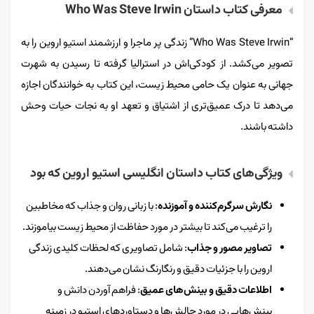
معرفی کتاب داستان Who Was Steve Irwin
“Who Was Steve Irwin” زندگی پر ماجرا و ارزشمند استیو اروین را به
تصویر می‌کشد. از کودکی‌اش در استرالیا گرفته تا رسیدن به شهرت
جهانی به عنوان یک حامی محیط زیست، این کتاب به خوانندگان اجازه
می‌دهد تا درک عمیق‌تری از اشتیاق و تعهد او به نجات حیات وحش
داشته باشند.
ویژگی‌های کتاب داستان انگلیسی استیو اروین که بود
نگارش سرگرم‌کننده و آموزنده
: با زبانی روان و جذاب که مخاطبین
را ترغیب می‌کند تا بیشتر در مورد حفاظت از محیط زیست بیاموزند.
تصاویر مصور و جذاب
: شامل تصاویری که لحظات کلیدی زندگی
اروین را با جزئیات دقیق و رنگارنگ نشان می‌دهند.
اطلاعات دقیق و بینش‌های عمیق
: فراهم آوردن دانش و
بینش‌هایی در مورد چالش‌ها و دستاوردهای استیو در زمینه