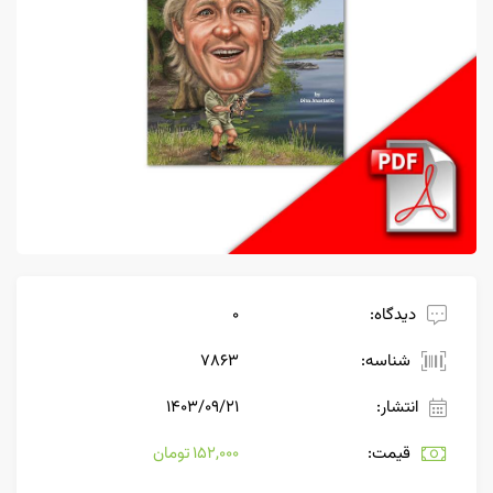
دیدگاه:
0
شناسه:
7863
انتشار:
۱۴۰۳/۰۹/۲۱
قیمت:
152,000 تومان