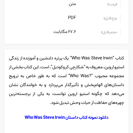
متن
:
فرمت
PDF
:
نوع فایل
67.6 مگابایت
:
حجم فایل
کتاب “Who Was Steve Irwin” یک پرتره دلنشین و آموزنده از زندگی
استیو اروین، معروف به “شکارچی کروکودیل”، است. این کتاب بخشی از
مجموعه محبوب “?Who Was” است که به طور خاص به ترویج
داستان‌های الهام‌بخش و تأثیرگذار می‌پردازد و به خوانندگان نشان
می‌دهد که چگونه استیو اروین توانست به یکی از برجسته‌ترین
چهره‌های حفاظت از حیات وحش تبدیل شود.
دانلود نمونه کتاب داستان Who Was Steve Irwin