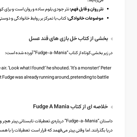
می‌ربایند.
نثر روان و قابل فهم
:
نثر جودی بلوم ساده و روان است و برای ک
موضوعات خانوادگی
:
کتاب با تمرکز بر روابط خانوادگی و دوستی‌
بخشی از کتاب خل بازی های قند عسل
در زیر بخشی کوتاه از کتاب “Fudge-a-Mania” آورده شده است:
r. ‘Look what I found!’ he shouted. ‘It’s a monster!’ Peter
But Fudge was already running around, pretending to battle
خلاصه ای از کتاب Fudge A Mania
داستان “Fudge-a-Mania” درباره‌ی تعطیلات تابستا
دریا بگذرانند. اما وقتی پیتر می‌فهمد که قرار است تعطیلات را با ه