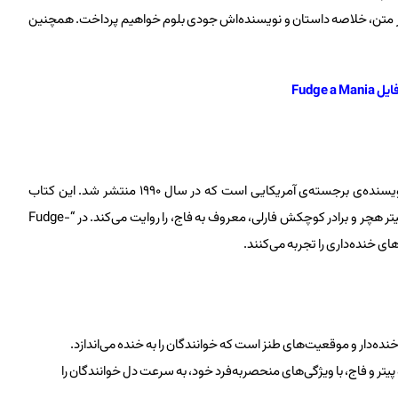
Fudg”، ویژگی‌های آن، بخشی از متن، خلاصه داستان و نویسنده‌اش جودی بلوم خواهیم پرداخت. همچنین
Fudge a 
“Fudge-a-Mania” یکی از محبوب‌ترین کتاب‌های جودی بلوم، نویسنده‌ی برجسته‌ی آمریکایی است که در سال ۱۹۹۰ منتشر شد. این کتاب
پنجمین جلد از مجموعه‌ی مشهور “Fudge” است که داستان‌های پیتر هچر و برادر کوچکش فارلی، معروف به فاج، را روایت می‌کند. در “Fudge-
خنده‌دار و موقعیت‌های طنز است که خوانندگان را به خنده می‌اندازد.
تر و فاج، با ویژگی‌های منحصربه‌فرد خود، به سرعت دل خوانندگان را