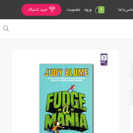
0
ورود
عضویت
اس با ما
خرید اشتراک