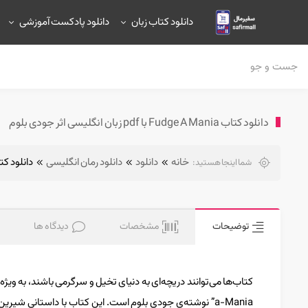
دانلود کتاب زبان
دانلود پادکست آموزشی
دانلود کتاب Fudge A Mania با pdf زبان انگلیسی اثر جودی بلوم
خانه
دانلود
دانلود رمان انگلیسی
دانلود کتاب Fudge A Mania با pdf زبان انگلی
شما اینجا هستید:
توضیحات
مشخصات
دیدگاه ها
a-Mania” نوشته‌ی جودی بلوم است. این کتاب با داستانی شیری