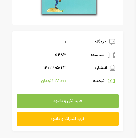
دیدگاه:
0
شناسه:
5483
انتشار:
۱۴۰۳/۰۵/۲۳
قیمت:
228,000 تومان
خرید تکی و دانلود
خرید اشتراک و دانلود