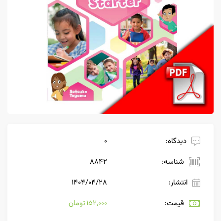
دیدگاه:
0
شناسه:
8842
انتشار:
۱۴۰۴/۰۴/۲۸
قیمت:
152,000 تومان