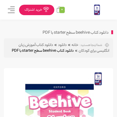
0
خرید اشتراک
دانلود کتاب beehive سطح starter با PDF
خانه
دانلود
دانلود کتاب آموزش زبان
شما اینجا هستید:
انگلیسی برای کودکان
دانلود کتاب beehive سطح starter با PDF