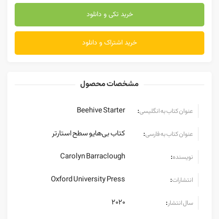
خرید تکی و دانلود
خرید اشتراک و دانلود
مشخصات محصول
Beehive Starter
:
عنوان کتاب به انگلیسی
کتاب بی‌هایو سطح استارتر
:
عنوان کتاب به فارسی
Carolyn Barraclough
:
نویسنده
Oxford University Press
:
انتشارات
2020
:
سال انتشار