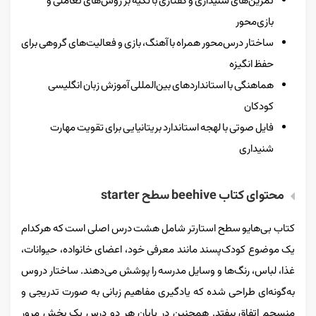
تمرین‌های شنیداری و گفتاری با تکیه بر روش‌های تعاملی و
بازی‌محور
ساختار درس‌محور همراه با آهنگ، بازی و فعالیت‌های گروهی برای
حفظ انگیزه
هماهنگی با استانداردهای بین‌المللی آموزش زبان انگلیسی
کودکان
فایل صوتی با لهجه استاندارد بریتانیایی برای تقویت مهارت
شنیداری
محتوای کتاب beehive سطح starter
کتاب بی‌هایو سطح استارتر شامل هشت درس اصلی است که هرکدام
یک موضوع کودک‌پسند مانند معرفی خود، اعضای خانواده، حیوانات،
غذا، لباس، رنگ‌ها و وسایل مدرسه را پوشش می‌دهند. ساختار دروس
به‌گونه‌ای طراحی شده که یادگیری مفاهیم زبانی به صورت تدریجی و
منسجم اتفاق بیفتد. همچنین در پایان هر دو درس یک بخش مرور