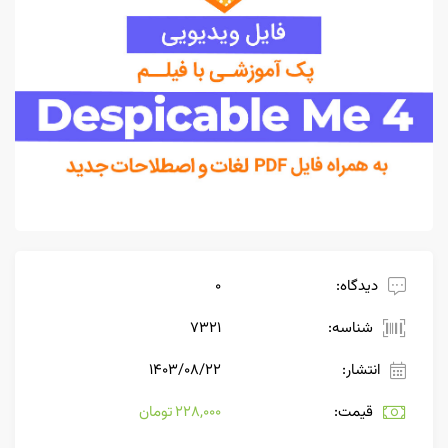
دیدگاه:
0
شناسه:
7321
انتشار:
۱۴۰۳/۰۸/۲۲
قیمت:
228,000 تومان