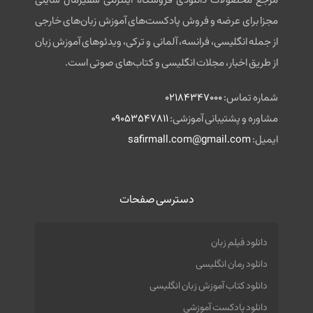
مرجع محصولات دانلودی فروشگاه اینترنتی سفیرمال سایتی
مجزا برای عرضه و فروش پادکست‌های آموزش زبان‌های خارجی
از جمله انگلیسی، فرانسه، آلمانی و ترکی، ویدئوهای آموزش زبان
از طریق اخبار، مجلات انگلیسی و کتاب‌های صوتی است.
شماره تماس:
02184347000
مشاوره و پشتیبانی آموزشی:
09053547811
ایمیل:
safirmall.com@gmail.com
دسترسی صفحات
دانلود فیلم زبان
دانلود رمان انگلیسی
دانلود کتاب آموزش زبان انگلیسی
دانلود پادکست آموزشی