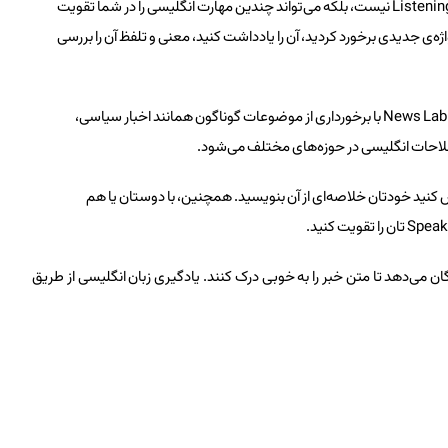
تماشای اخبار صرفا برای تقویت مهارت Listening نیست، بلکه می‌تواند چندین مهارت انگلیسی را در شما تقویت
ی اخبار انگلیسی News Lab، هر وقت با واژه‌ی جدیدی برخورد کردید، آن را یادداشت کنید، معنی و تلفظ آن را بررسی
تماشای اخبار انگلیسی از طریق News Lab با برخورداری از موضوعات گوناگون همانند اخبار سیاسی،
طلاحات انگلیسی در حوزه‌های مختلف می‌شود.
لاش کنید خودتان خلاصه‌ای از آن بنویسید. همچنین، با دوستان یا هم
ن می‌دهد تا متن خبر را به خوبی درک کنند. یادگیری زبان انگلیسی از طریق