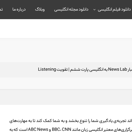
دانلود فیلم انگلیسی
دانلود مجله انگلیسی
وبلاگ
درباره ما
تم
تقویت Listening
تواند تجربه‌ی یادگیری شما را تنوع بخشد و به شما کمک کند تا به مهارت‌های
زبانی بهتری دست یابید. News Lab گزیده‌ای از اخبار تهیه شده از خبرگزاری‌های معتبر انگلیسی زبان مانند BBC، CNN و ABC News است که به