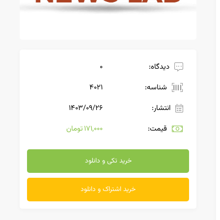
دیدگاه:
0
شناسه:
4021
انتشار:
۱۴۰۳/۰۹/۲۶
قیمت:
171,000 تومان
خرید تکی و دانلود
خرید اشتراک و دانلود