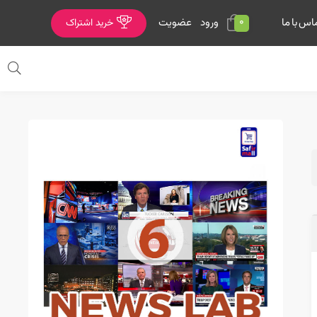
0
ورود
عضویت
اس با ما
خرید اشتراک