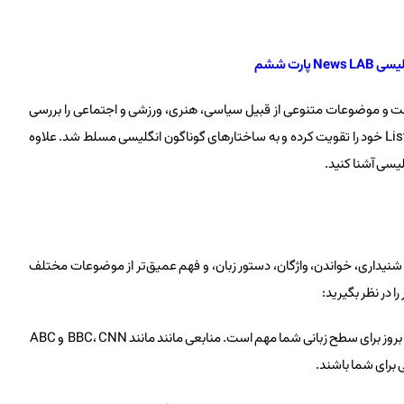
 پارت ششم
عتبر جهان است و موضوعات متنوعی از قبیل سیاسی، هنری، ورزشی و اجتماعی را بررسی
می‌کند. با دانلود اخبار انگلیسی News Lab می‌توانید مهارت Listening خود را تقویت کرده و به ساختارهای گوناگون انگلیسی مسلط شد. علاوه
لیسی آشنا کنید.
ویت مهارت‌های شنیداری، خواندن، واژگان، دستور زبان، و فهم عمیق‌تر از موضوعات مختلف
را در نظر بگیرید:
انتخاب منبع خبری با محتوایی مناسب و بروز برای سطح زبانی شما مهم است. منابعی مانند مانند BBC، CNN و ABC