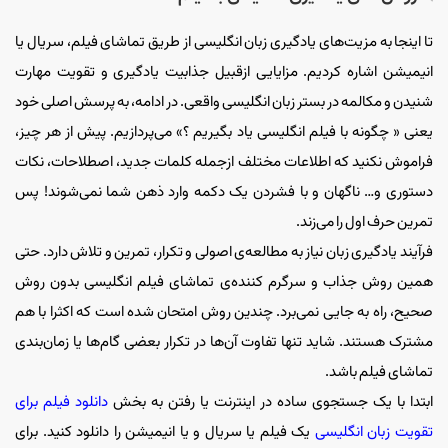
تا اینجا به مزیت‌های یادگیری زبان انگلیسی از طریق تماشای فیلم، سریال یا
انیمیشن اشاره کردیم. مزایایی ازقبیل جذابیت یادگیری و تقویت مهارت
شنیدن و مکالمه در بستر زبان انگلیسی واقعی. در ادامه، به پرسش اصلی خود
یعنی « چگونه با فیلم انگلیسی یاد بگیریم ؟» می‌پردازیم. پیش از هر چیز،
فراموش نکنید که اطلاعات مختلف ازجمله کلمات جدید، اصطلاحات، نکات
دستوری و… ناگهان و با فشردن یک دکمه وارد ذهن شما نمی‌شوند! پس
تمرین حرف اول را می‌زند.
فرآیند یادگیری زبان نیاز به مطالعه‌ی اصولی و تکرار، تمرین و تلاش دارد. حتی
همین روش جذاب و سرگرم کننده‌ی تماشای فیلم انگلیسی بدون روش
صحیح، راه به جایی نمی‌برد. چندین روش‌ امتحان شده است که اکثرا با هم
مشترک هستند. شاید تنها تفاوت آن‌ها در تکرار بعضی گام‌ها یا زمان‌بندی
تماشای فیلم باشد.
ابتدا با یک جستجوی ساده در اینترنت یا رفتن به بخش
دانلود فیلم برای
تقویت زبان انگلیسی
یک فیلم یا سریال و یا انیمیشن را دانلود کنید. برای