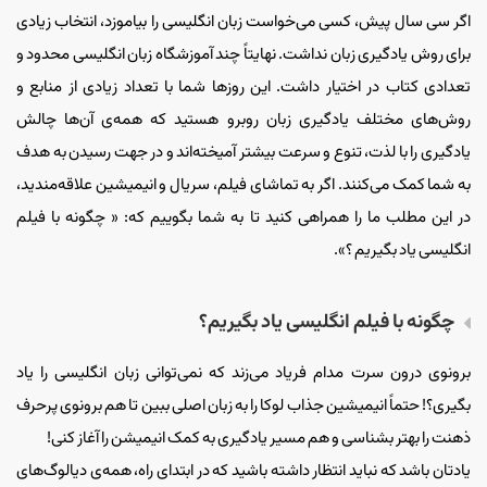
اگر سی سال پیش، کسی می‌خواست زبان انگلیسی را بیاموزد، انتخاب زیادی
برای روش یادگیری زبان نداشت. نهایتاً چند آموزشگاه زبان انگلیسی محدود و
تعدادی کتاب در اختیار داشت. این روزها شما با تعداد زیادی از منابع و
روش‌های مختلف یادگیری زبان روبرو هستید که همه‌ی آن‌ها چالش
یادگیری را با لذت، تنوع و سرعت بیشتر آمیخته‌اند و در جهت رسیدن به هدف
به شما کمک می‌کنند. اگر به تماشای فیلم، سریال و انیمیشین علاقه‌مندید،
در این مطلب ما را همراهی کنید تا به شما بگوییم که: « چگونه با فیلم
انگلیسی یاد بگیریم ؟».
چگونه با فیلم انگلیسی یاد بگیریم؟
برونوی درون سرت مدام فریاد می‌زند که نمی‌توانی زبان انگلیسی را یاد
بگیری؟! حتماً انیمیشین جذاب لوکا را به زبان اصلی ببین تا هم برونوی پرحرف
ذهنت را بهتر بشناسی و هم مسیر یادگیری به کمک انیمیشن را آغاز کنی!
یادتان باشد که نباید انتظار داشته باشید که در ابتدای راه، همه‌ی دیالوگ‌های