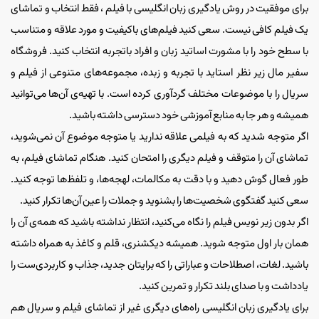
برای موفقیت در روش یادگیری زبان انگلیسی با فیلم ، فقط انتخاب و تماشای
یک فیلم کافی نیست. سعی کنید فیلم‌های باکیفیت و مورد علاقه و متناسب
با سطح خود را با مشورت اساتید زبان و افراد باتجربه انتخاب کنید. فروشگاه
سفیر مال زیر نظر استاید با تجربه و زبده، مجموعه‌‌های متنوعی از فیلم و
سریال را با موضوعات مختلف گرد‌آوری کرده است. با تهیه‌ی آن‌ها می‌توانید
همیشه و هر جا به منابع آموزشی خود دسترسی داشته باشید.
اگر متوجه شدید که به فیلمی علاقه ندارید یا متوجه موضوع آن نمی‌شوید،
تماشای آن را متوقف و فیلم دیگری را امتحان کنید. هنگام تماشای فیلم، به
طور فعال گوش دهید و با دقت به مکالمات، لهجه‌ها، و تلفظ‌ها توجه کنید.
سعی کنید گفتگوی شخصیت‌ها را بشنوید و جملات را عین آن‌ها تکرار کنید.
اگر بدون زیر نویس فیلم را نگاه می‌کنید، انتظار نداشته باشید که همه‌ی آن را
همان بار اول متوجه شوید. همیشه دیکشنری، قلم و کاغذ به همراه داشته
باشید. لغات، اصطلاحات و عباراتی را که برایتان جدید، جذاب و کاربردی‌ست را
یادداشت و با صدای بلند تکرار و تمرین کنید.
برای یادگیری زبان انگلیسی راه‌های دیگری غیر از تماشای فیلم و سریال هم