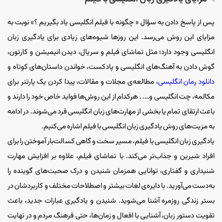
پس از پاسخ دادن به سؤال « چگونه با فیلم انگلیسی یاد بگیریم ؟» نوبت به
مزایای این روش می‌رسد. این روزها شیوه‌های زیادی برای یادگیری زبان
انگلیسی وجود دارد؛ مثل تماشای فیلم و سریال، دیدن انیمیشن و کارتون،
گوش دادن به آهنگ‌های انگلیسی و پادکست، خواندن داستان‌های کوتاه و
دانلود رمان انگلیسی
، مطالعه‌ی مجلات و مقالات، پیدا کردن یک پارتنر برای
مکالمه، چت انگلیسی و…. . هرکدام از این روش‌ها فواید خاص خود را دارند و
باعث ارتقای تمام یا بخشی از مهارت‌های زبان انگلیسی فرد می‌شوند. در ادامه
به مزیت‌های روش یادگیری زبان انگلیسی با فیلم اشاره می‌کنیم.
یادگیری زبان انگلیسی با فیلم، مسیر سخت و گاهی کسالت‌بار آموختن را برای
افراد شیرین و جذاب‌تر می‌کند. با تماشای فیلم، علاوه بر افزایش مهارت
شنیداری و گفتاری، توانایی همزمان شنیدن و درک صحبت‎‌های گوینده را
به‌دست می‌آورید. با دایره‌ی لغات بیشتر و اصطلاحات مختلف و کاربردشان در
بستر زندگی روزمره آشنا می‌شوید. شنیدن و یادگیری عبارات جدید، باعث
تقویت دستور زبان، آشنایی با افعال و زمان‌ها، حتی فرهنگ مردم و در نهایت