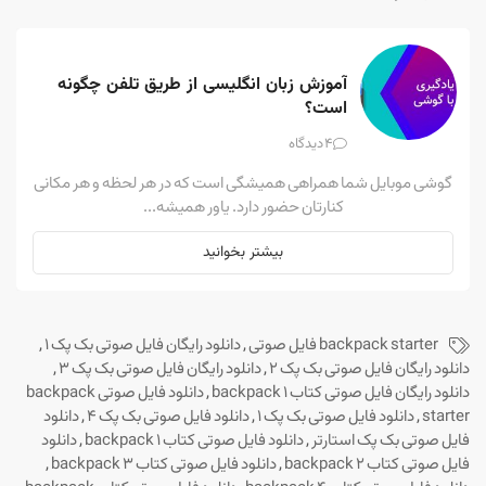
آموزش زبان انگلیسی از طریق تلفن چگونه 
است؟
4
دیدگاه
گوشی موبایل شما همراهی همیشگی است که در هر لحظه و هر مکانی
کنارتان حضور دارد. یاور همیشه...
بیشتر بخوانید
backpack starter فایل صوتی
,
دانلود رایگان فایل صوتی بک پک 1
,
دانلود رایگان فایل صوتی بک پک 2
,
دانلود رایگان فایل صوتی بک پک 3
,
دانلود رایگان فایل صوتی کتاب backpack 1
,
دانلود فایل صوتی backpack
starter
,
دانلود فایل صوتی بک پک ۱
,
دانلود فایل صوتی بک پک ۴
,
دانلود
فایل صوتی بک پک استارتر
,
دانلود فایل صوتی کتاب backpack 1
,
دانلود
فایل صوتی کتاب backpack 2
,
دانلود فایل صوتی کتاب backpack 3
,