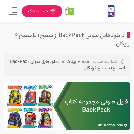
0
خرید اشتراک
دانلود فایل صوتی BackPack از سطح ۱ تا سطح ۶
رایگان
خانه
وبلاگ
دانلود فایل صوتی BackPack
شما اینجا هستید:
از سطح ۱ تا سطح ۶ رایگان