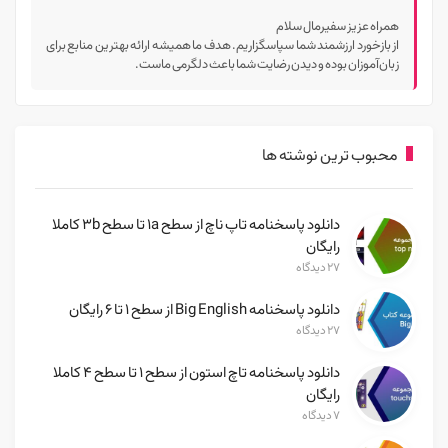
همراه عزیز سفیرمال سلام
از بازخورد ارزشمند شما سپاسگزاریم. هدف ما همیشه ارائه بهترین منابع برای
زبان‌آموزان بوده و دیدن رضایت شما باعث دلگرمی ماست.
محبوب ترین نوشته ها
دانلود پاسخنامه تاپ ناچ از سطح 1a تا سطح 3b کاملا
رایگان
۲۷ دیدگاه
دانلود پاسخنامه Big English از سطح ۱ تا ۶ رایگان
۲۷ دیدگاه
دانلود پاسخنامه تاچ استون از سطح ۱ تا سطح ۴ کاملا
رایگان
۷ دیدگاه