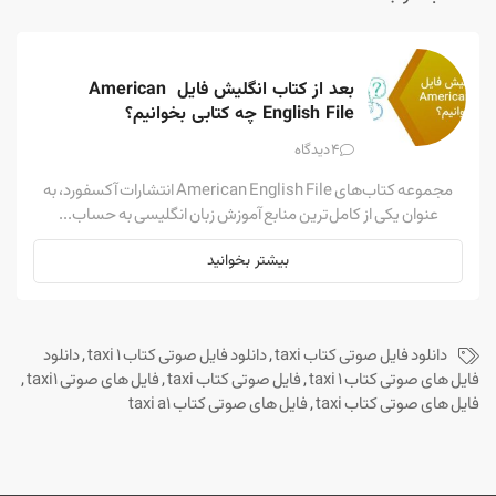
بعد از کتاب انگلیش فایل American 
English File چه کتابی بخوانیم؟
4
دیدگاه
مجموعه کتاب‌های American English File انتشارات آکسفورد، به
عنوان یکی از کامل‌ترین منابع آموزش زبان انگلیسی به حساب...
بیشتر بخوانید
دانلود فایل صوتی کتاب taxi
,
دانلود فایل صوتی کتاب taxi 1
,
دانلود
فایل های صوتی کتاب taxi 1
,
فایل صوتی کتاب taxi
,
فایل های صوتی taxi1
,
فایل های صوتی کتاب taxi
,
فایل های صوتی کتاب taxi a1