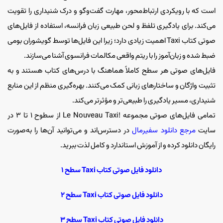
است که با رویکردی ارتباط‌محور، مهارت گفت‌وگو و درک شنیداری را تقویت
می‌کند. برای یادگیری تلفظ و لحن طبیعی زبان فرانسه، استفاده از فایل‌های
صوتی کتاب Taxi اهمیت زیادی دارد؛ زیرا این فایل‌ها توسط گویشوران بومی
ضبط شده و زبان‌آموز را با ریتم واقعی مکالمات فرانسوی آشنا می‌سازند.
فایل‌های صوتی هر سطح کاملاً هماهنگ با درس‌های کتاب هستند و به
تثبیت واژگان و ساختارهای زبانی کمک می‌کنند. بهره‌گیری منظم از این منابع
شنیداری، مسیر یادگیری را طبیعی‌تر و مؤثرتر می‌کند.
تمامی فایل‌های صوتی مجموعه !Le Nouveau Taxi از سطوح ۱ تا ۳ در
سایت
مرجع دانلود سفیرمال
در دسترس‌اند و می‌توانید آن‌ها را به‌صورت
رایگان دانلود کرده و از آموزش استاندارد و کامل لذت ببرید.
دانلود فایل صوتی کتاب Taxi سطح ۱
دانلود فایل صوتی کتاب Taxi سطح ۲
دانلود فایل صوتی کتاب Taxi سطح ۳