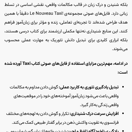
بلکه شنیدن و درک زبان در قالب مکالمات واقعی، نقشی اساسی در تسلط
زبانی دارد. فایل‌های صوتی مجموعه‌ی !Le Nouveau Taxi دقیقاً با همین
هدف طراحی شده‌اند تا تجربه‌ای تعاملی، زنده و مؤثر برای زبان‌آموز فراهم
کنند. این منابع شنیداری نه‌تنها مکملی ارزشمند برای کتاب درسی هستند،
بلکه ابزاری کلیدی برای تبدیل دانش تئوریک به مهارت عملی محسوب
می‌شوند.
در ادامه، مهم‌ترین مزایای استفاده از فایل‌های صوتی کتاب Taxi آورده شده
است:
تبدیل یادگیری تئوری به کاربرد عملی:
گوش دادن مداوم به مکالمات
واقعی باعث می‌شود زبان‌آموز آموخته‌های خود را در موقعیت‌های
واقعی زندگی به‌کار گیرد.
افزایش سرعت درک شنیداری:
تکرار و گوش دادن به لهجه‌های مختلف
فرانسوی به تقویت واکنش ذهن در برابر گفتار طبیعی کمک می‌کند.
یادگیری ناخودآگاه تلفظ و لحن:
شنیدن واژه‌ها از زبان گویشوران بومی،