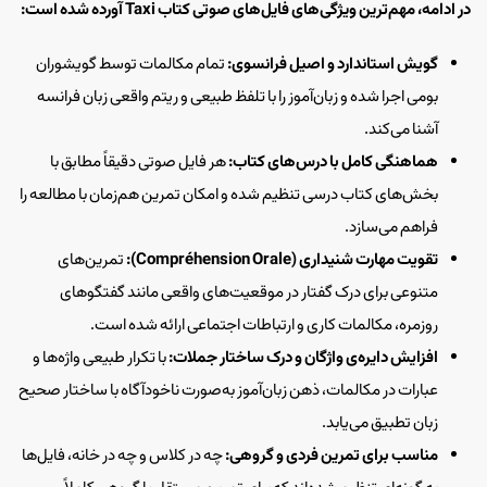
در ادامه، مهم‌ترین ویژگی‌های فایل‌های صوتی کتاب Taxi آورده شده است:
گویش استاندارد و اصیل فرانسوی:
تمام مکالمات توسط گویشوران
بومی اجرا شده و زبان‌آموز را با تلفظ طبیعی و ریتم واقعی زبان فرانسه
آشنا می‌کند.
هماهنگی کامل با درس‌های کتاب:
هر فایل صوتی دقیقاً مطابق با
بخش‌های کتاب درسی تنظیم شده و امکان تمرین هم‌زمان با مطالعه را
فراهم می‌سازد.
تقویت مهارت شنیداری (Compréhension Orale):
تمرین‌های
متنوعی برای درک گفتار در موقعیت‌های واقعی مانند گفتگوهای
روزمره، مکالمات کاری و ارتباطات اجتماعی ارائه شده است.
افزایش دایره‌ی واژگان و درک ساختار جملات:
با تکرار طبیعی واژه‌ها و
عبارات در مکالمات، ذهن زبان‌آموز به‌صورت ناخودآگاه با ساختار صحیح
زبان تطبیق می‌یابد.
مناسب برای تمرین فردی و گروهی:
چه در کلاس و چه در خانه، فایل‌ها