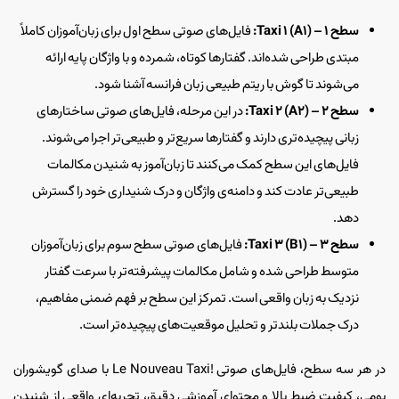
سطح ۱ – Taxi 1 (A1):
فایل‌های صوتی سطح اول برای زبان‌آموزان کاملاً
مبتدی طراحی شده‌اند. گفتارها کوتاه، شمرده و با واژگان پایه ارائه
می‌شوند تا گوش با ریتم طبیعی زبان فرانسه آشنا شود.
سطح ۲ – Taxi 2 (A2):
در این مرحله، فایل‌های صوتی ساختارهای
زبانی پیچیده‌تری دارند و گفتارها سریع‌تر و طبیعی‌تر اجرا می‌شوند.
فایل‌های این سطح کمک می‌کنند تا زبان‌آموز به شنیدن مکالمات
طبیعی‌تر عادت کند و دامنه‌ی واژگان و درک شنیداری خود را گسترش
دهد.
سطح ۳ – Taxi 3 (B1):
فایل‌های صوتی سطح سوم برای زبان‌آموزان
متوسط طراحی شده و شامل مکالمات پیشرفته‌تر با سرعت گفتار
نزدیک به زبان واقعی است. تمرکز این سطح بر فهم ضمنی مفاهیم،
درک جملات بلندتر و تحلیل موقعیت‌های پیچیده‌تر است.
در هر سه سطح، فایل‌های صوتی !Le Nouveau Taxi با صدای گویشوران
بومی، کیفیت ضبط بالا و محتوای آموزشی دقیق، تجربه‌ای واقعی از شنیدن