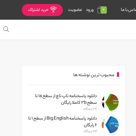
0
ورود
عضویت
اس با ما
خرید اشتراک
محبوب ترین نوشته ها
دانلود پاسخنامه تاپ ناچ از سطح 1a تا
سطح 3b کاملا رایگان
۲۷ دیدگاه
دانلود پاسخنامه Big English از سطح ۱ تا
۶ رایگان
۲۷ دیدگاه