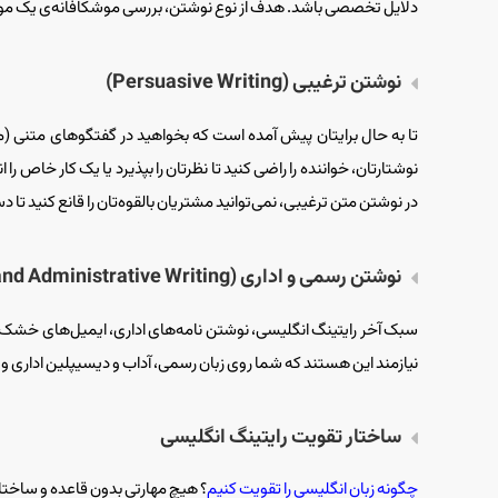
دلایل تخصصی باشد. هدف از نوع نوشتن،‌ بررسی موشکافانه‌ی یک مو
نوشتن ترغیبی (Persuasive Writing)
تا به حال برایتان پیش آمده است که بخواهید در گفتگوهای متنی (م
نوشتارتان، خواننده را راضی کنید تا نظرتان را بپذیرد یا یک کار خاص ر
در نوشتن متن ترغیبی، نمی‌توانید مشتریان بالقوه‌تان را قانع کنید ت
نوشتن رسمی و اداری (Formal and Administrative Writing)
سبک آخر رایتینگ انگلیسی، نوشتن نامه‌های اداری، ایمیل‌های خشک و 
نیازمند این هستند که شما روی زبان رسمی، آداب و دیسیپلین اداری و
ساختار تقویت رایتینگ انگلیسی
چگونه زبان انگلیسی را تقویت کنیم
؟ هیچ مهارتی بدون قاعده و ساختا