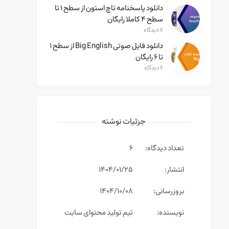
دانلود پاسخنامه تاچ استون از سطح ۱ تا
سطح ۴ کاملا رایگان
۷ دیدگاه
دانلود فایل صوتی Big English از سطح ۱
تا ۶ رایگان
۶ دیدگاه
جزئیات نوشته
تعداد دیدگاه:
6
انتشار:
۱۴۰۴/۰۱/۲۵
بروزرسانی:
۱۴۰۴/۱۰/۰۸
نویسنده:
تیم تولید محتوای سایت