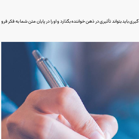
 باید بتواند تأثیری در ذهن خواننده بگذارد و او را در پایان متن شما به فکر فرو