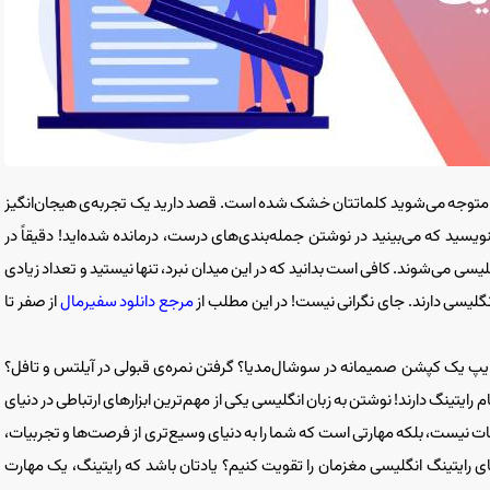
 متوجه می‌شوید کلماتتان خشک شده است. قصد دارید یک تجربه‌ی هیجان‌انگیز
ویسید که می‌بینید در نوشتن جمله‌بندی‌های درست، درمانده شده‌اید! دقیقاً در
 می‌شوند. کافی است بدانید که در این میدان نبرد، ‌تنها نیستید و تعداد زیادی
نگلیسی دارند. جای نگرانی نیست! در این مطلب از
مرجع دانلود سفیرمال
از صفر تا
یپ یک کپشن صمیمانه در سوشال‌مدیا؟ گرفتن نمره‌ی قبولی در آیلتس و تافل؟
ایتینگ دارند! نوشتن به زبان انگلیسی یکی از مهم‌ترین ابزارهای ارتباطی در دنیای
ات نیست، بلکه مهارتی است که شما را به دنیای وسیع‌تری از فرصت‌ها و تجربیات،
رایتینگ انگلیسی مغزمان را تقویت کنیم؟ یادتان باشد که رایتینگ، یک مهارت