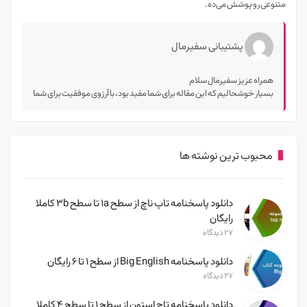
متنوعی رو پوشش می‌ده.
پشتیبانی سفیرمال
همراه عزیز سفیرمال سلام
بسیار خوشحالیم که این مقاله برای شما مفید بود، با آرزوی موفقیت برای شما
محبوب ترین نوشته ها
دانلود پاسخنامه تاپ ناچ از سطح 1a تا سطح 3b کاملا
رایگان
۲۷ دیدگاه
دانلود پاسخنامه Big English از سطح ۱ تا ۶ رایگان
۲۷ دیدگاه
دانلود پاسخنامه تاچ استون از سطح ۱ تا سطح ۴ کاملا