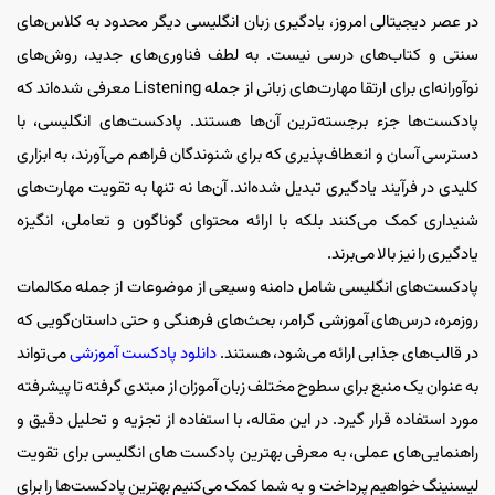
در عصر دیجیتالی امروز، یادگیری زبان انگلیسی دیگر محدود به کلاس‌های
سنتی و کتاب‌های درسی نیست. به لطف فناوری‌های جدید، روش‌های
نوآورانه‌ای برای ارتقا مهارت‌های زبانی از جمله Listening معرفی شده‌اند که
پادکست‌ها جزء برجسته‌ترین آن‌ها هستند. پادکست‌های انگلیسی، با
دسترسی آسان و انعطاف‌پذیری که برای شنوندگان فراهم می‌آورند، به ابزاری
کلیدی در فرآیند یادگیری تبدیل شده‌اند. آن‌ها نه تنها به تقویت مهارت‌های
شنیداری کمک می‌کنند بلکه با ارائه محتوای گوناگون و تعاملی، انگیزه
یادگیری را نیز بالا می‌برند.
پادکست‌های انگلیسی شامل دامنه‌ وسیعی از موضوعات از جمله مکالمات
روزمره، درس‌های آموزشی گرامر، بحث‌های فرهنگی و حتی داستان‌گویی که
در قالب‌های جذابی ارائه می‌شود، هستند.
دانلود پادکست‌ آموزشی
می‌تواند
به عنوان یک منبع برای سطوح مختلف زبان آموزان از مبتدی گرفته تا پیشرفته
مورد استفاده قرار گیرد. در این مقاله، با استفاده از تجزیه و تحلیل دقیق و
راهنمایی‌های عملی، به معرفی بهترین پادکست های انگلیسی برای تقویت
لیسنینگ خواهیم پرداخت و به شما کمک می‌کنیم بهترین پادکست‌ها را برای