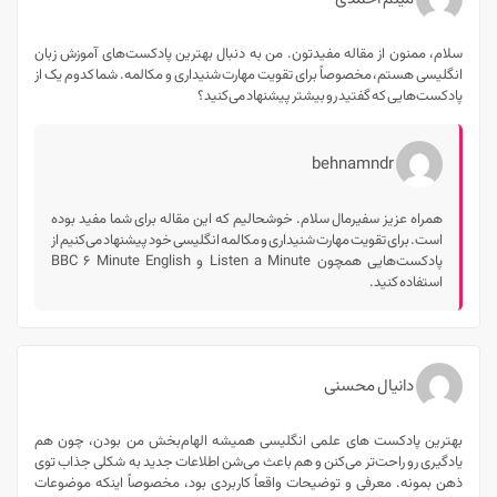
سلام، ممنون از مقاله مفیدتون. من به دنبال بهترین پادکست‌های آموزش زبان
انگلیسی هستم، مخصوصاً برای تقویت مهارت شنیداری و مکالمه. شما کدوم یک از
پادکست‌هایی که گفتید رو بیشتر پیشنهاد می‌کنید؟
behnamndr
همراه عزیز سفیرمال سلام. خوشحالیم که این مقاله برای شما مفید بوده
است. برای تقویت مهارت شنیداری و مکالمه انگلیسی خود پیشنهاد می‌کنیم از
پادکست‌هایی همچون Listen a Minute و BBC 6 Minute English
استفاده کنید.
دانیال محسنی
بهترین پادکست های علمی انگلیسی همیشه الهام‌بخش من بودن، چون هم
یادگیری رو راحت‌تر می‌کنن و هم باعث می‌شن اطلاعات جدید به شکلی جذاب توی
ذهن بمونه. معرفی و توضیحات واقعاً کاربردی بود، مخصوصاً اینکه موضوعات