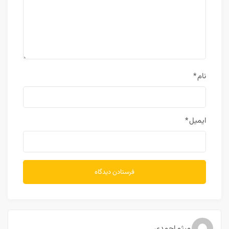
نام
*
ایمیل
*
میثم احمدی