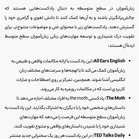
زبان‌آموزان در سطح متوسطه به دنبال پادکست‌هایی هستند که
چالش‌برانگیزتر باشند و به آن‌ها کمک کنند تا دانش لغوی و گرامری خود را
گسترش دهند. پادکست‌های زیر با محتوای غنی‌ و موضوعات متنوع‌تر، برای
تقویت درک شنیداری و توسعه مهارت‌های زبانی زبان‌آموزان سطح متوسط
ایده‌آل هستند:
All Ears English:
این پادکست با ارائه مکالمات واقعی و طبیعی به
زبان‌آموزان کمک می‌کند تا با لهجه‌ها و سرعت‌های مختلف زبان
انگلیسی آشنا شوند. همچنین، تمرکز بر روی اصطلاحات و عبارات
کاربردی است که در مکالمات روزمره به کار می‌روند.
The Moth:
پادکستی the moth به افراد مختلف اجازه می‌دهد تا
داستان‌های شخصی خود را با دیگران به اشتراک بگذارند. این پادکست به
زبان‌آموزان سطح متوسطه این فرصت را می‌دهد که مهارت‌های
شنیداری خود را با شنیدن داستان‌های واقعی و متنوع تقویت کنند.
TED Talks Daily:
در این پادکست هر روز یک سخنرانی جدید منتشر