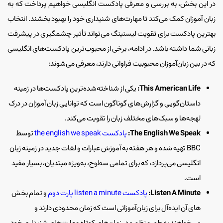
در این بخش، به بررسی و معرفی پادکست انگلیسی خواهیم پرداخت که به
زبان آموزان کمک می‌کند تا مهارت‌های شنیداری خود را بهبود بخشند. انتخاب
بهترین پادکست برای تقویت لیسنینگ می‌تواند تأثیر چشمگیری در پیشرفت
زبانی شما داشته باشد. در ادامه، برخی از محبوب‌ترین پادکست‌های انگلیسی
که در بین زبان‌آموزان محبوبیت فراوانی دارند، معرفی می‌شوند:
This American Life:
یکی از شناخته‌شده‌ترین پادکست‌ها در زمینه
داستان‌گویی و گزارش‌های گوناگون است که توانایی زبان آموزان در درک
لهجه‌ها و سبک‌های مختلف زبان را تقویت می‌کند.
The English We Speak:
پادکست the english we speak
توسط
BBC تهیه شده و هر هفته به آموزش عبارات و لغات جدید در زمینه زبان
انگلیسی می‌پردازد، که برای تمامی سطوح، به‌ویژه مبتدیان، بسیار مفید
است.
Listen A Minute:
پادکست listen a minute پارت دوم
و تمام بخش
های آن ایده‌آل برای زبان‌آموزانی است که زمان محدودی دارند و