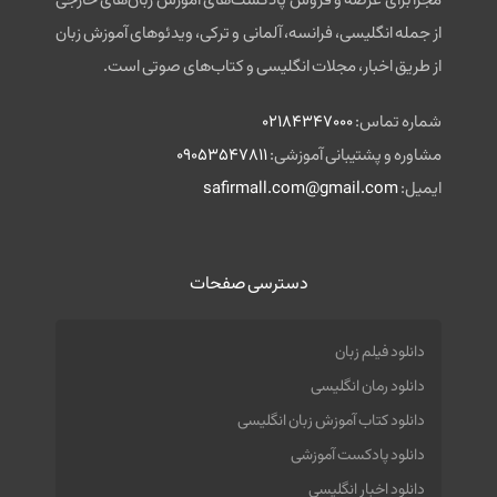
مجزا برای عرضه و فروش پادکست‌های آموزش زبان‌های خارجی
از جمله انگلیسی، فرانسه، آلمانی و ترکی، ویدئوهای آموزش زبان
از طریق اخبار، مجلات انگلیسی و کتاب‌های صوتی است.
شماره تماس:
02184347000
مشاوره و پشتیبانی آموزشی:
09053547811
ایمیل:
safirmall.com@gmail.com
دسترسی صفحات
دانلود فیلم زبان
دانلود رمان انگلیسی
دانلود کتاب آموزش زبان انگلیسی
دانلود پادکست آموزشی
دانلود اخبار انگلیسی