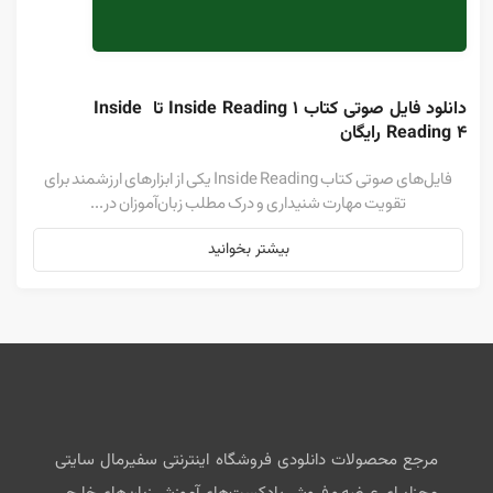
دانلود فایل صوتی کتاب ۱ Inside Reading تا Inside 
Reading 4 رایگان
فایل‌های صوتی کتاب Inside Reading یکی از ابزارهای ارزشمند برای
تقویت مهارت شنیداری و درک مطلب زبان‌آموزان در...
بیشتر بخوانید
مرجع محصولات دانلودی فروشگاه اینترنتی سفیرمال سایتی