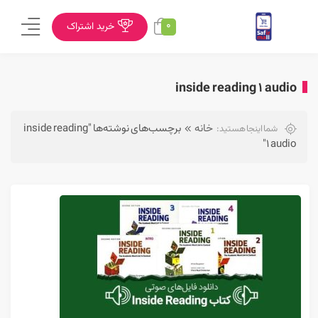
0
خرید اشتراک
inside reading 1 audio
خانه
برچسب‌های نوشته‌ها "inside reading
شما اینجا هستید:
1 audio"