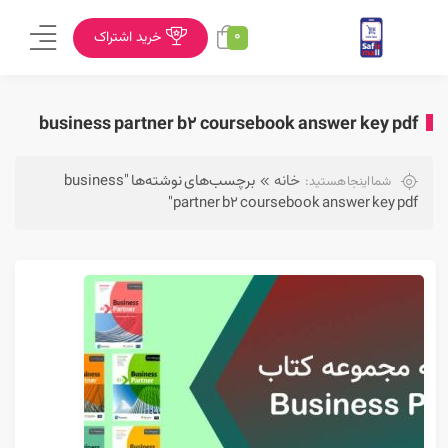
0
خرید اشتراک
business partner b2 coursebook answer key pdf
خانه
برچسب‌های نوشته‌ها "business
شما اینجا هستید:
partner b2 coursebook answer key pdf"