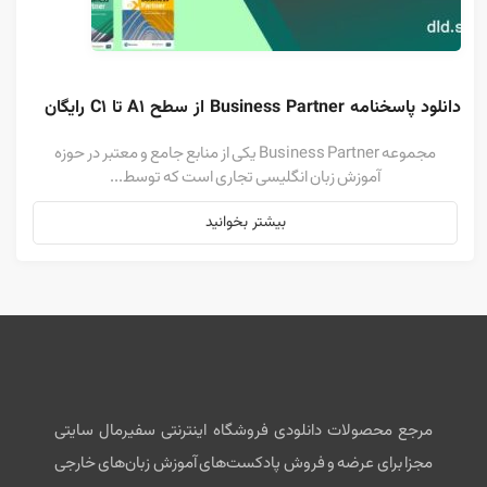
دانلود پاسخنامه Business Partner از سطح A1 تا C1 رایگان
مجموعه Business Partner یکی از منابع جامع و معتبر در حوزه
آموزش زبان انگلیسی تجاری است که توسط...
بیشتر بخوانید
مرجع محصولات دانلودی فروشگاه اینترنتی سفیرمال سایتی
مجزا برای عرضه و فروش پادکست‌های آموزش زبان‌های خارجی