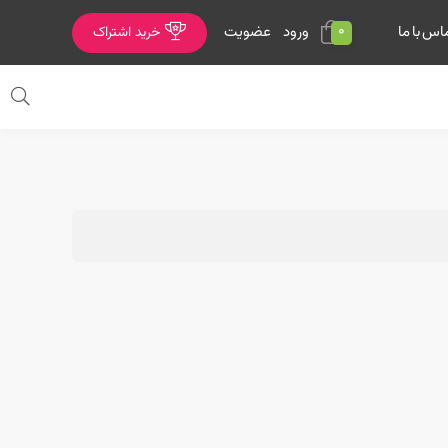
0
ورود
عضویت
اس با ما
خرید اشتراک