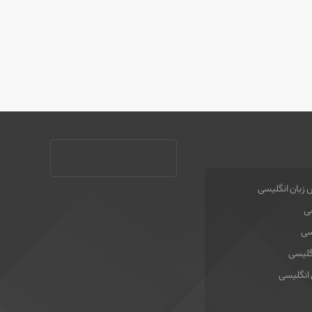
 زبان انگلیسی
سی
سی
گلیسی
 انگلیسی