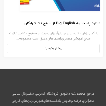
دانلود پاسخنامه Big English از سطح ۱ تا ۶ رایگان
یادگیری زبان انگلیسی برای زبان‌آموزان به‌ویژه در سطوح ابتدایی نیازمند
منابع آموزشی معتبر و راهنماهای دقیق است. مجموعه...
بیشتر بخوانید
مرجع محصولات دانلودی فروشگاه اینترنتی سفیرمال سایتی
مجزا برای عرضه و فروش پادکست‌های آموزش زبان‌های خارجی