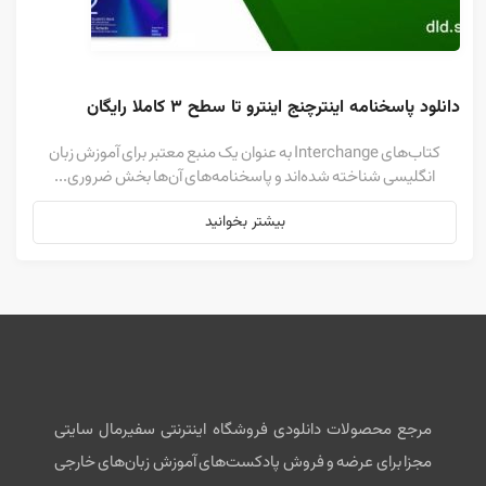
دانلود پاسخنامه اینترچنج اینترو تا سطح ۳ کاملا رایگان
کتاب‌های Interchange به عنوان یک منبع معتبر برای آموزش زبان
انگلیسی شناخته شده‌اند و پاسخنامه‌های آن‌ها بخش ضروری...
بیشتر بخوانید
مرجع محصولات دانلودی فروشگاه اینترنتی سفیرمال سایتی
مجزا برای عرضه و فروش پادکست‌های آموزش زبان‌های خارجی