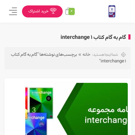
0
خرید اشتراک
گام به گام کتاب interchange 1
خانه
برچسب‌های نوشته‌ها "گام به گام کتاب
شما اینجا هستید:
interchange 1"