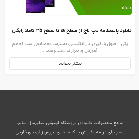
دانلود پاسخنامه تاپ ناچ از سطح 1a تا سطح 3b کاملا رایگان
یکی از اصول یادگیری زبان انگلیسی، دسترسی به منابعی است که هم
آموزش جامع ارائه دهند و هم...
بیشتر بخوانید
مرجع محصولات دانلودی فروشگاه اینترنتی سفیرمال سایتی
مجزا برای عرضه و فروش پادکست‌های آموزش زبان‌های خارجی