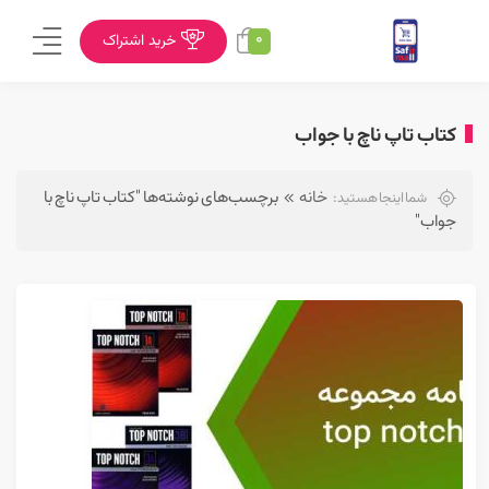
0
خرید اشتراک
کتاب تاپ ناچ با جواب
خانه
برچسب‌های نوشته‌ها "کتاب تاپ ناچ با
شما اینجا هستید:
جواب"