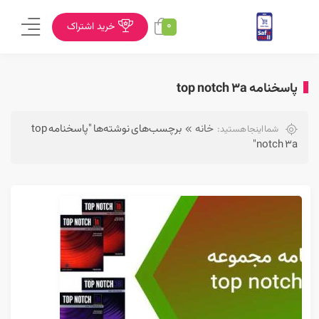
0
خرید اشتراک
پاسخنامه top notch 3a
خانه
برچسب‌های نوشته‌ها "پاسخنامه top
شما اینجا هستید:
notch 3a"