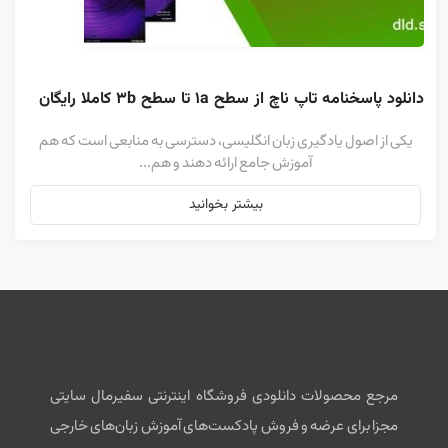
دانلود پاسخنامه تاپ ناچ از سطح 1a تا سطح 3b کاملا رایگان
یکی از اصول یادگیری زبان انگلیسی، دسترسی به منابعی است که هم
آموزش جامع ارائه دهند و هم...
بیشتر بخوانید
مرجع محصولات دانلودی فروشگاه اینترنتی سفیرمال سایتی
مجزا برای عرضه و فروش پادکست‌های آموزش زبان‌های خارجی