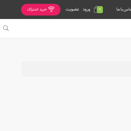
0
ورود
عضویت
اس با ما
خرید اشتراک