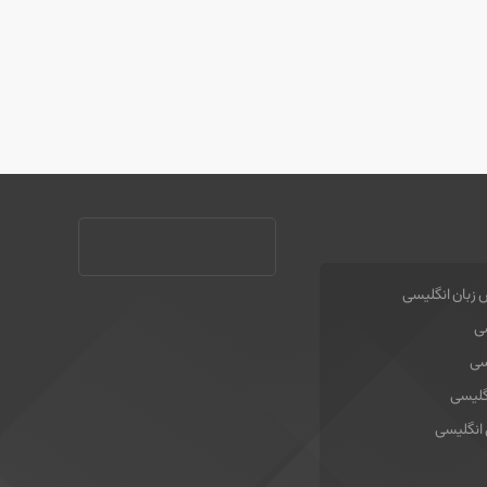
 زبان انگلیسی
سی
سی
گلیسی
 انگلیسی