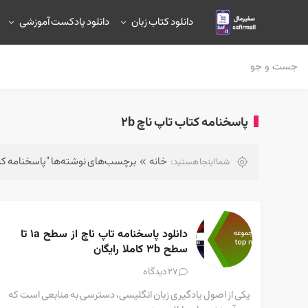
دانلود کتاب زبان
دانلود پادکست آموزشی
پاسخنامه کتاب تاپ ناچ 2b
خانه
برچسب‌های نوشته‌ها "پاسخنامه کتاب 
شما اینجا هستید:
دانلود پاسخنامه تاپ ناچ از سطح 1a تا 
سطح 3b کاملا رایگان
دیدگاه
27
یکی از اصول یادگیری زبان انگلیسی، دسترسی به منابعی است که