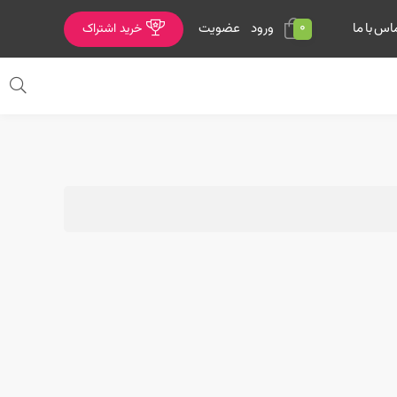
0
ورود
عضویت
اس با ما
خرید اشتراک