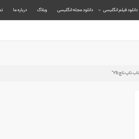
دانلود فیلم انگلیسی
دانلود مجله انگلیسی
وبلاگ
درباره ما
تم
تاپ ناچ 2b"