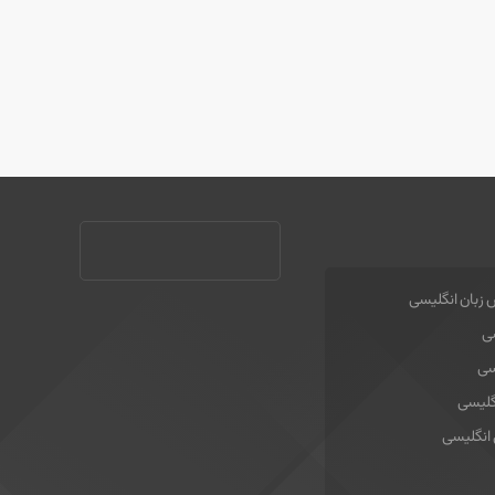
 زبان انگلیسی
سی
سی
گلیسی
 انگلیسی