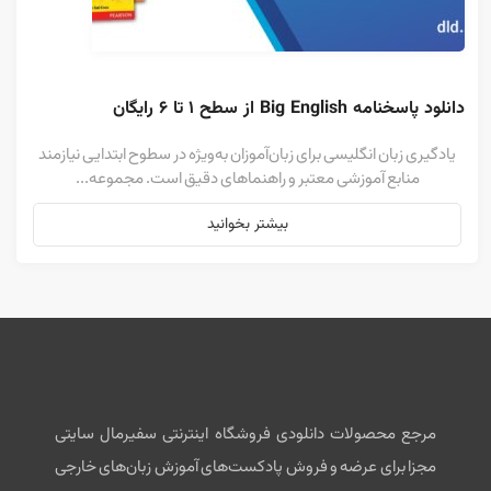
دانلود پاسخنامه Big English از سطح ۱ تا ۶ رایگان
یادگیری زبان انگلیسی برای زبان‌آموزان به‌ویژه در سطوح ابتدایی نیازمند
منابع آموزشی معتبر و راهنماهای دقیق است. مجموعه...
بیشتر بخوانید
مرجع محصولات دانلودی فروشگاه اینترنتی سفیرمال سایتی
مجزا برای عرضه و فروش پادکست‌های آموزش زبان‌های خارجی