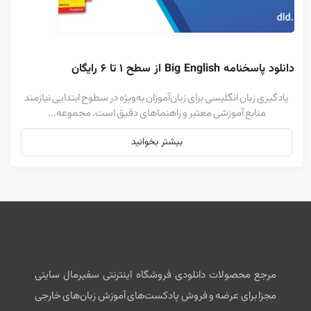
دانلود پاسخنامه Big English از سطح ۱ تا ۶ رایگان
یادگیری زبان انگلیسی برای زبان‌آموزان به‌ویژه در سطوح ابتدایی نیازمند
منابع آموزشی معتبر و راهنماهای دقیق است. مجموعه...
بیشتر بخوانید
مرجع محصولات دانلودی فروشگاه اینترنتی سفیرمال سایتی
مجزا برای عرضه و فروش پادکست‌های آموزش زبان‌های خارجی