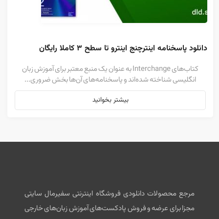
دانلود پاسخنامه اینترچنج اینترو تا سطح ۳ کاملا رایگان
کتاب‌های Interchange به عنوان یک منبع معتبر برای آموزش زبان
انگلیسی شناخته شده‌اند و پاسخنامه‌های آن‌ها بخش ضروری...
بیشتر بخوانید
مرجع محصولات دانلودی فروشگاه اینترنتی سفیرمال سایتی
مجزا برای عرضه و فروش پادکست‌های آموزش زبان‌های خارجی