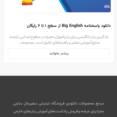
دانلود پاسخنامه Big English از سطح ۱ تا ۶ رایگان
یادگیری زبان انگلیسی برای زبان‌آموزان به‌ویژه در سطوح ابتدایی نیازمند
منابع آموزشی معتبر و راهنماهای دقیق است. مجموعه...
بیشتر بخوانید
مرجع محصولات دانلودی فروشگاه اینترنتی سفیرمال سایتی
مجزا برای عرضه و فروش پادکست‌های آموزش زبان‌های خارجی