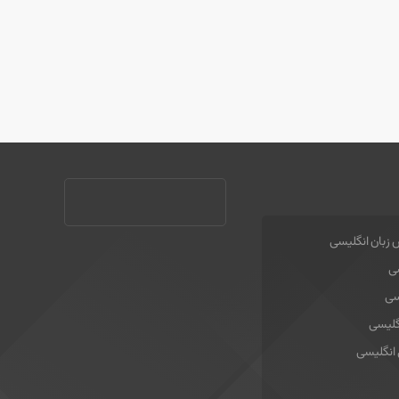
 زبان انگلیسی
سی
سی
گلیسی
 انگلیسی