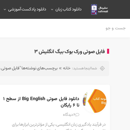
دانلود کتاب زبان
دانلود پادکست آموزشی
فایل صوتی ورک بوک بیگ انگلیش ۳
خانه
برچسب‌های نوشته‌ها "فایل صوتی ور
شما اینجا هستید:
دانلود فایل صوتی Big English از سطح ۱ 
تا ۶ رایگان
دیدگاه
6
در فرآیند یادگیری زبان انگلیسی، یکی از مؤثرترین ابزارها برای