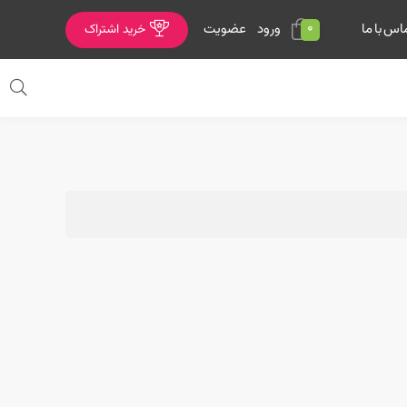
0
ورود
عضویت
اس با ما
خرید اشتراک