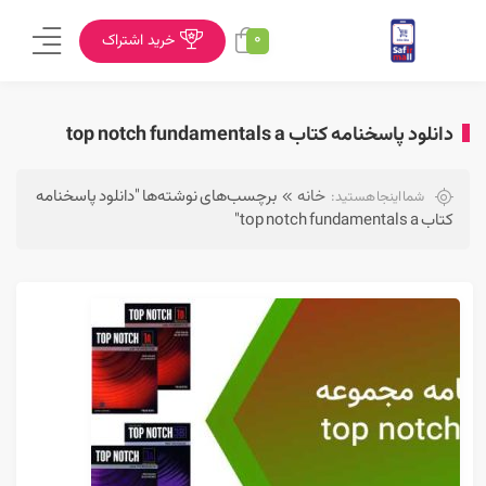
0
خرید اشتراک
دانلود پاسخنامه کتاب top notch fundamentals a
خانه
برچسب‌های نوشته‌ها "دانلود پاسخنامه
شما اینجا هستید:
کتاب top notch fundamentals a"