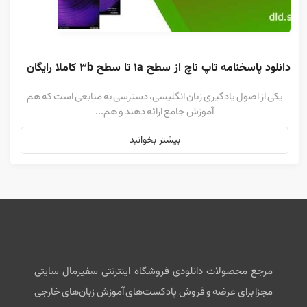
دانلود پاسخنامه تاپ ناچ از سطح 1a تا سطح 3b کاملا رایگان
یکی از اصول یادگیری زبان انگلیسی، دسترسی به منابعی است که هم
آموزش جامع ارائه دهند و هم...
بیشتر بخوانید
مرجع محصولات دانلودی فروشگاه اینترنتی سفیرمال سایتی
مجزا برای عرضه و فروش پادکست‌های آموزش زبان‌های خارجی