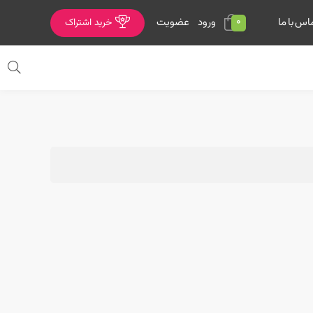
0
ورود
عضویت
اس با ما
خرید اشتراک