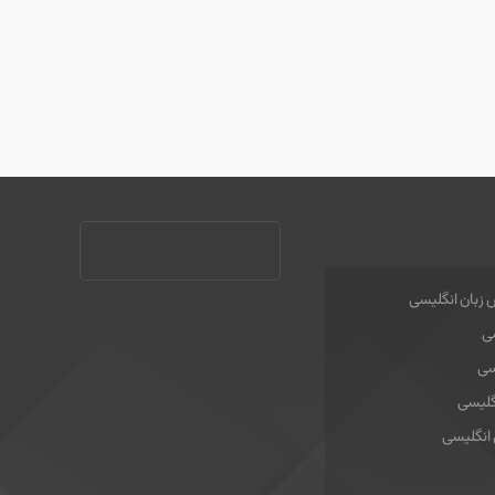
 زبان انگلیسی
سی
سی
گلیسی
 انگلیسی