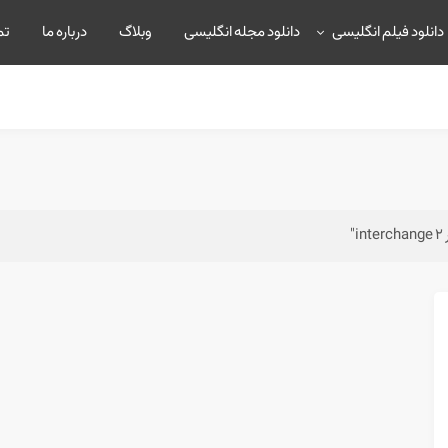
دانلود فیلم انگلیسی
دانلود مجله انگلیسی
وبلاگ
درباره ما
تم
"