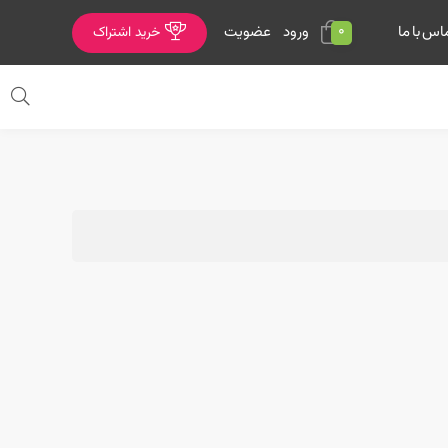
0
ورود
عضویت
اس با ما
خرید اشتراک