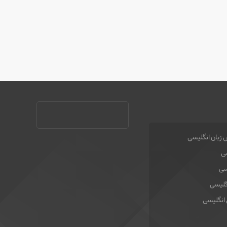
 زبان انگلیسی
سی
سی
گلیسی
 انگلیسی