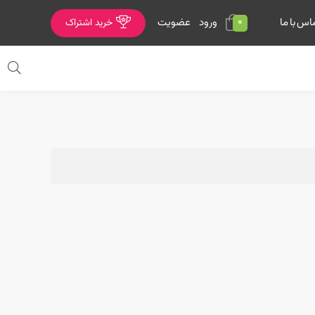
0
ورود
عضویت
اس با ما
خرید اشتراک