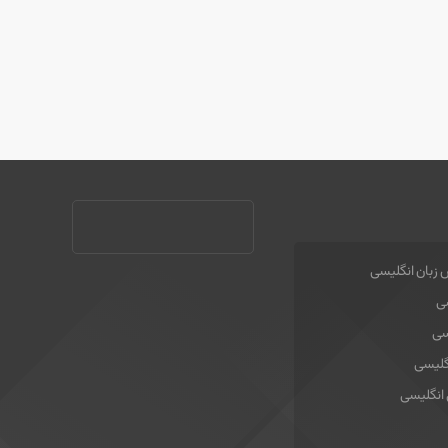
 زبان انگلیسی
سی
سی
گلیسی
 انگلیسی