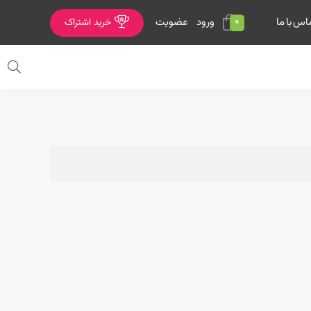
0
ورود
عضویت
اس با ما
خرید اشتراک