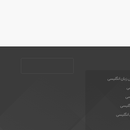
 زبان انگلیسی
سی
سی
گلیسی
 انگلیسی