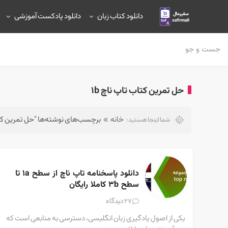
دانلود کتاب زبان
دانلود پادکست آموزشی
حل تمرین کتاب تاپ ناچ 1b
خانه
برچسب‌های نوشته‌ها "حل تمرین کتاب 
شما اینجا هستید:
دانلود پاسخنامه تاپ ناچ از سطح 1a تا 
سطح 3b کاملا رایگان
دیدگاه
27
یکی از اصول یادگیری زبان انگلیسی، دسترسی به منابعی است که