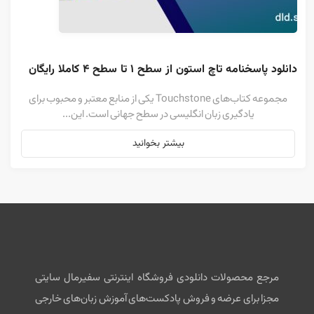
دانلود پاسخنامه تاچ استون از سطح ۱ تا سطح ۴ کاملا رایگان
مجموعه کتاب‌های Touchstone یکی از منابع معتبر و محبوب برای
یادگیری زبان انگلیسی در سطح جهانی است. این...
بیشتر بخوانید
مرجع محصولات دانلودی فروشگاه اینترنتی سفیرمال سایتی
مجزا برای عرضه و فروش پادکست‌های آموزش زبان‌های خارجی