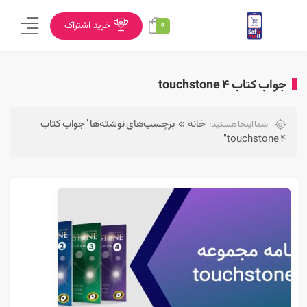
0
خرید اشتراک
جواب کتاب touchstone 4
خانه
برچسب‌های نوشته‌ها "جواب کتاب
شما اینجا هستید:
touchstone 4"