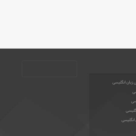
 زبان انگلیسی
سی
سی
گلیسی
 انگلیسی