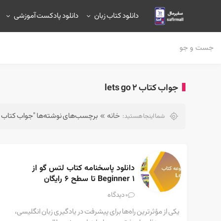
دانلود کتاب زبان
دانلود پادکست آموزشی
جواب کتاب lets go 2
خانه
برچسب‌های نوشته‌ها "جواب کتاب lets go 2"
شما اینجا هستید:
دانلود پاسخنامه کتاب لتس گو از 
Beginner 1 تا سطح ۶ رایگان
دیدگاه
0
یکی از مؤثرترین راه‌ها برای پیشرفت در یادگیری زبان انگلیسی،