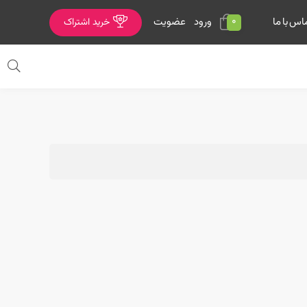
0
ورود
عضویت
اس با ما
خرید اشتراک