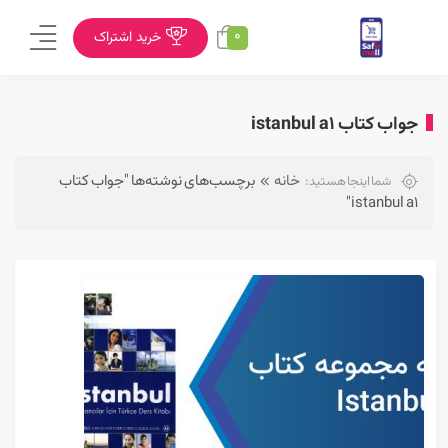
0
خرید اشتراک
جواب کتاب istanbul a1
خانه
برچسب‌های نوشته‌ها "جواب کتاب
شما اینجا هستید:
istanbul a1"