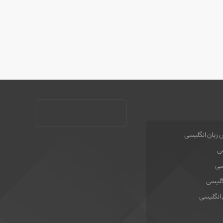
 زبان انگلیسی
سی
سی
گلیسی
 انگلیسی