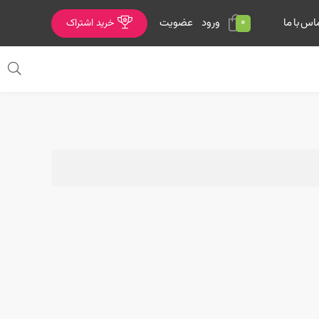
0
ورود
عضویت
اس با ما
خرید اشتراک