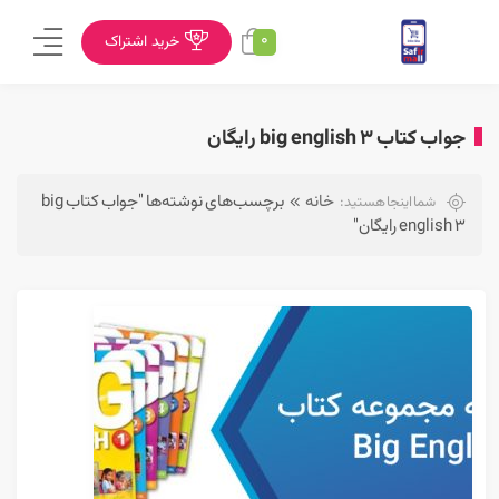
0
خرید اشتراک
جواب کتاب big english 3 رایگان
خانه
برچسب‌های نوشته‌ها "جواب کتاب big
شما اینجا هستید:
english 3 رایگان"