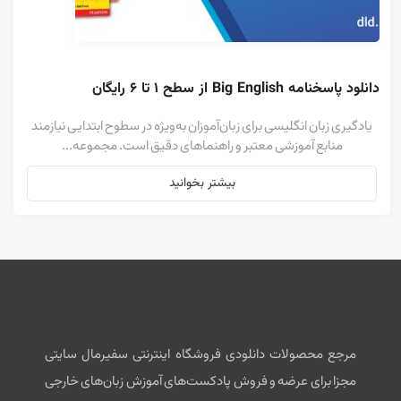
دانلود پاسخنامه Big English از سطح ۱ تا ۶ رایگان
یادگیری زبان انگلیسی برای زبان‌آموزان به‌ویژه در سطوح ابتدایی نیازمند
منابع آموزشی معتبر و راهنماهای دقیق است. مجموعه...
بیشتر بخوانید
مرجع محصولات دانلودی فروشگاه اینترنتی سفیرمال سایتی
مجزا برای عرضه و فروش پادکست‌های آموزش زبان‌های خارجی