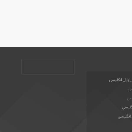
 زبان انگلیسی
سی
سی
گلیسی
 انگلیسی