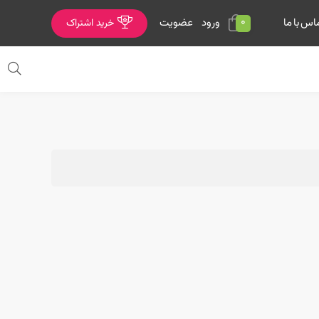
0
ورود
عضویت
اس با ما
خرید اشتراک