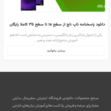
دانلود پاسخنامه تاپ ناچ از سطح 1a تا سطح 3b کاملا رایگان
یکی از اصول یادگیری زبان انگلیسی، دسترسی به منابعی است که هم
آموزش جامع ارائه دهند و هم...
بیشتر بخوانید
مرجع محصولات دانلودی فروشگاه اینترنتی سفیرمال سایتی
مجزا برای عرضه و فروش پادکست‌های آموزش زبان‌های خارجی