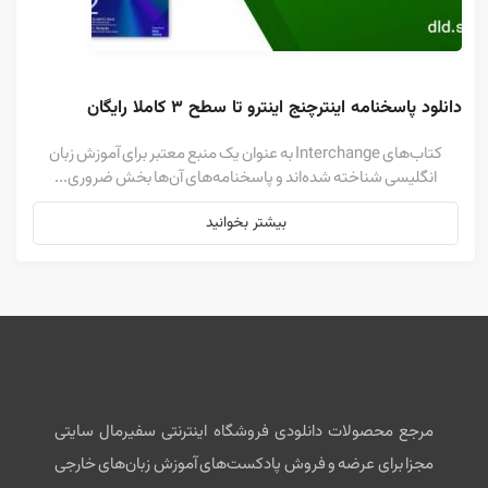
دانلود پاسخنامه اینترچنج اینترو تا سطح ۳ کاملا رایگان
کتاب‌های Interchange به عنوان یک منبع معتبر برای آموزش زبان
انگلیسی شناخته شده‌اند و پاسخنامه‌های آن‌ها بخش ضروری...
بیشتر بخوانید
مرجع محصولات دانلودی فروشگاه اینترنتی سفیرمال سایتی
مجزا برای عرضه و فروش پادکست‌های آموزش زبان‌های خارجی