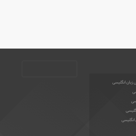
 زبان انگلیسی
سی
سی
گلیسی
 انگلیسی