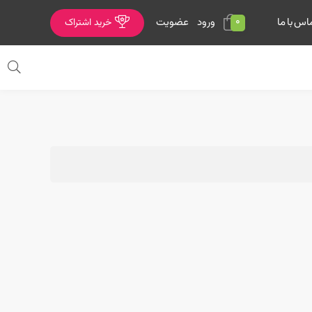
0
ورود
عضویت
اس با ما
خرید اشتراک