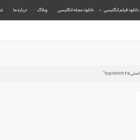
دانلود فیلم انگلیسی
دانلود مجله انگلیسی
وبلاگ
درباره ما
تم
top n"