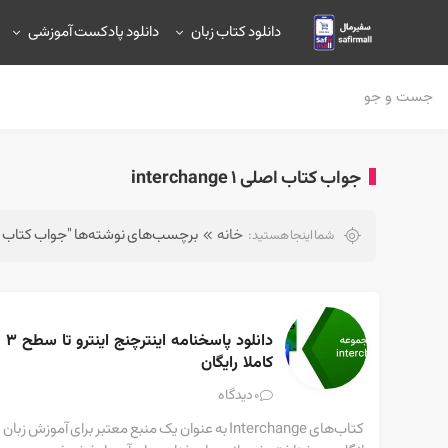
دانلود کتاب زبان
دانلود پادکست آموزشی
جواب کتاب اصلی interchange 1
خانه
برچسب‌های نوشته‌ها "جواب کتاب اصلی hange 1
شما اینجا هستید:
دانلود پاسخنامه اینترچنج اینترو تا سطح ۳ 
کاملا رایگان
دیدگاه
0
کتاب‌های Interchange به عنوان یک منبع معتبر برای آموزش زبان