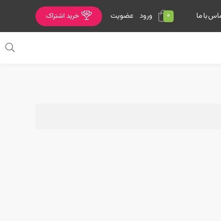
0
ورود
عضویت
اس با ما
خرید اشتراک