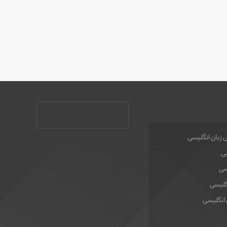
 زبان انگلیسی
سی
سی
گلیسی
 انگلیسی