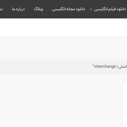
دانلود فیلم انگلیسی
دانلود مجله انگلیسی
وبلاگ
درباره ما
تم
interc"