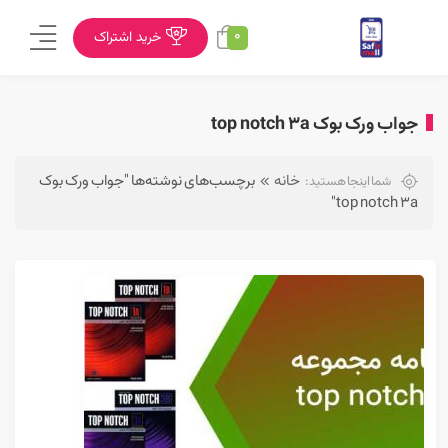
0
خرید اشتراک
جواب ورک بوک top notch 3a
خانه
برچسب‌های نوشته‌ها "جواب ورک بوک
شما اینجا هستید:
top notch 3a"