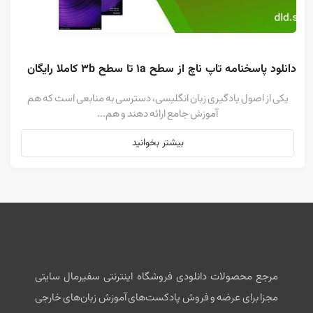
دانلود پاسخنامه تاپ ناچ از سطح 1a تا سطح 3b کاملا رایگان
یکی از اصول یادگیری زبان انگلیسی، دسترسی به منابعی است که هم
آموزش جامع ارائه دهند و هم...
بیشتر بخوانید
مرجع محصولات دانلودی فروشگاه اینترنتی سفیرمال سایتی
مجزا برای عرضه و فروش پادکست‌های آموزش زبان‌های خارجی