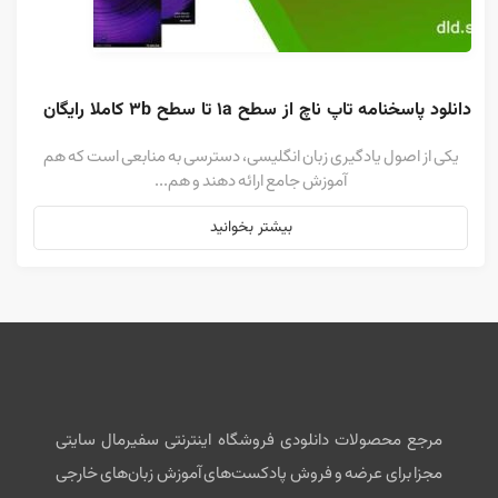
دانلود پاسخنامه تاپ ناچ از سطح 1a تا سطح 3b کاملا رایگان
یکی از اصول یادگیری زبان انگلیسی، دسترسی به منابعی است که هم
آموزش جامع ارائه دهند و هم...
بیشتر بخوانید
مرجع محصولات دانلودی فروشگاه اینترنتی سفیرمال سایتی
مجزا برای عرضه و فروش پادکست‌های آموزش زبان‌های خارجی