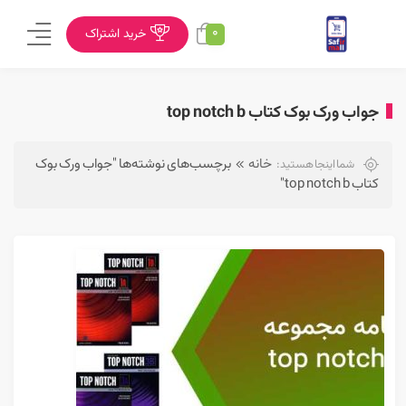
0
خرید اشتراک
جواب ورک بوک کتاب top notch b
خانه
برچسب‌های نوشته‌ها "جواب ورک بوک
شما اینجا هستید:
کتاب top notch b"